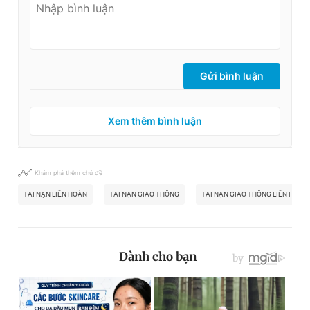
Gửi bình luận
Xem thêm bình luận
Khám phá thêm chủ đề
TAI NẠN LIÊN HOÀN
TAI NẠN GIAO THÔNG
TAI NẠN GIAO THÔNG LIÊN HOÀN