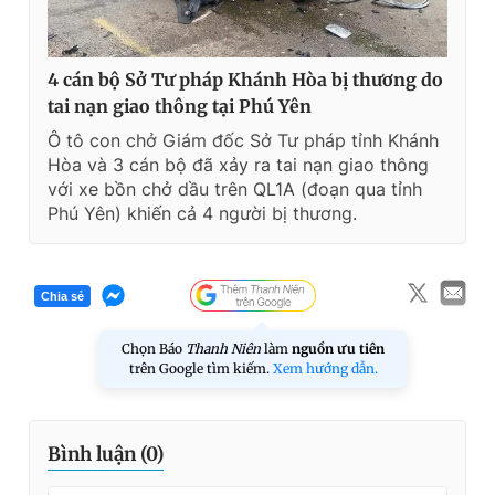
4 cán bộ Sở Tư pháp Khánh Hòa bị thương do
tai nạn giao thông tại Phú Yên
Ô tô con chở Giám đốc Sở Tư pháp tỉnh Khánh
Hòa và 3 cán bộ đã xảy ra tai nạn giao thông
với xe bồn chở dầu trên QL1A (đoạn qua tỉnh
Phú Yên) khiến cả 4 người bị thương.
Chia sẻ
Chọn Báo
Thanh Niên
làm
nguồn ưu tiên
trên Google tìm kiếm.
Xem hướng dẫn.
Bình luận (
0
)