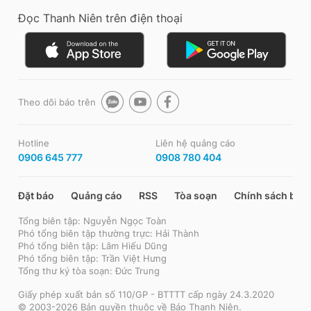
Đọc Thanh Niên trên điện thoại
Theo dõi báo trên
Hotline
Liên hệ quảng cáo
0906 645 777
0908 780 404
Đặt báo
Quảng cáo
RSS
Tòa soạn
Chính sách bảo
Tổng biên tập: Nguyễn Ngọc Toàn
Phó tổng biên tập thường trực: Hải Thành
Phó tổng biên tập: Lâm Hiếu Dũng
Phó tổng biên tập: Trần Việt Hưng
Tổng thư ký tòa soạn: Đức Trung
Giấy phép xuất bản số 110/GP - BTTTT cấp ngày 24.3.2020
© 2003-2026 Bản quyền thuộc về Báo Thanh Niên.