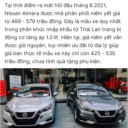
Tại thời điểm ra mắt hồi đầu tháng 8.2021,
Nissan Almera được nhà phân phối niêm yết giá
từ 469 - 579 triệu đồng. Đây là mẫu xe duy nhất
trong phân khúc nhập khẩu từ Thái Lan trang bị
động cơ tăng áp 1.0 lít. Hiện tại, giá niêm yết vẫn
được giữ nguyên, tuy nhiên ưu đãi từ đại lý giúp
giá bán thực tế mẫu xe này chỉ còn 425 - 530
triệu đồng, chưa tính quà tặng phụ kiện.