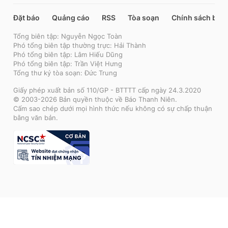
Đặt báo
Quảng cáo
RSS
Tòa soạn
Chính sách bảo
Tổng biên tập: Nguyễn Ngọc Toàn
Phó tổng biên tập thường trực: Hải Thành
Phó tổng biên tập: Lâm Hiếu Dũng
Phó tổng biên tập: Trần Việt Hưng
Tổng thư ký tòa soạn: Đức Trung
Giấy phép xuất bản số 110/GP - BTTTT cấp ngày 24.3.2020
© 2003-2026 Bản quyền thuộc về Báo Thanh Niên.
Cấm sao chép dưới mọi hình thức nếu không có sự chấp thuận
bằng văn bản.