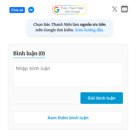
Chia sẻ
Chọn Báo
Thanh Niên
làm
nguồn ưu tiên
trên Google tìm kiếm.
Xem hướng dẫn.
Bình luận (
0
)
Gửi bình luận
Xem thêm bình luận