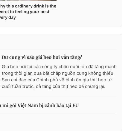
Dư cung vì sao giá heo hơi vẫn tăng?
Giá heo hơi tại các công ty chăn nuôi lớn đã tăng mạnh
trong thời gian qua bất chấp nguồn cung không thiếu.
Sau chỉ đạo của Chính phủ về bình ổn giá thịt heo từ
cuối tuần trước, đà tăng của thịt heo đã chững lại.
ụ mì gói Việt Nam bị cảnh báo tại EU