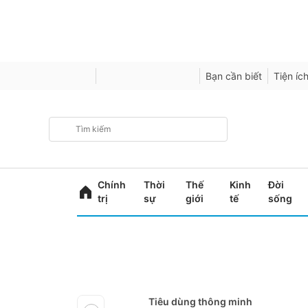
Bạn cần biết
Tiện íc
Chính
Thời
Thế
Kinh
Đời
trị
sự
giới
tế
sống
Tiêu dùng thông minh