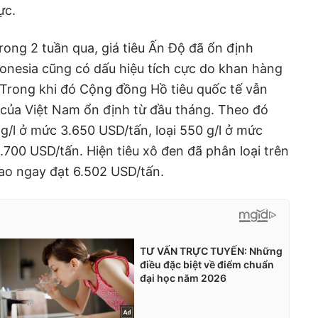
ực.
rong 2 tuần qua, giá tiêu Ấn Độ đã ổn định
ndonesia cũng có dấu hiệu tích cực do khan hàng
 Trong khi đó Cộng đồng Hồ tiêu quốc tế vẫn
u của Việt Nam ổn định từ đầu tháng. Theo đó
 g/l ở mức 3.650 USD/tấn, loại 550 g/l ở mức
.700 USD/tấn. Hiện tiêu xô đen đã phân loại trên
iao ngay đạt 6.502 USD/tấn.