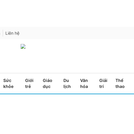
h
Liên hệ
Sức
Giới
Giáo
Du
Văn
Giải
Thể
khỏe
trẻ
dục
lịch
hóa
trí
thao