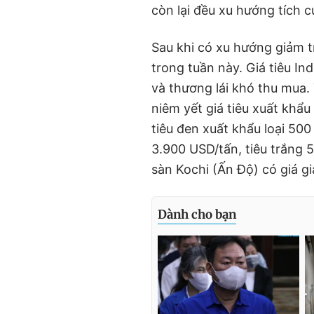
còn lại đều xu hướng tích c
Sau khi có xu hướng giảm t
trong tuần này. Giá tiêu I
và thương lái khó thu mua.
niêm yết giá tiêu xuất khẩ
tiêu đen xuất khẩu loại 500
3.900 USD/tấn, tiêu trắng 5
sàn Kochi (Ấn Độ) có giá g