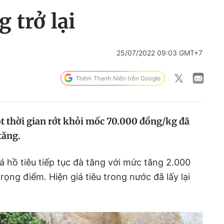
g trở lại
25/07/2022 09:03 GMT+7
ột thời gian rớt khỏi mốc 70.000 đồng/kg đã
tăng.
iá hồ tiêu tiếp tục đà tăng với mức tăng 2.000
ọng điểm. Hiện giá tiêu trong nước đã lấy lại