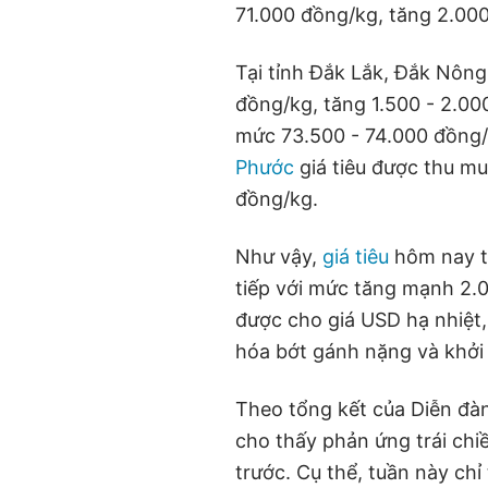
71.000 đồng/kg, tăng 2.00
Tại tỉnh Đắk Lắk, Đắk Nông
đồng/kg, tăng 1.500 - 2.000
mức 73.500 - 74.000 đồng/
Phước
giá tiêu được thu m
đồng/kg.
Như vậy,
giá tiêu
hôm nay tạ
tiếp với mức tăng mạnh 2.
được cho giá USD hạ nhiệt,
hóa bớt gánh nặng và khởi
Theo tổng kết của Diễn đàn 
cho thấy phản ứng trái chi
trước. Cụ thể, tuần này chỉ