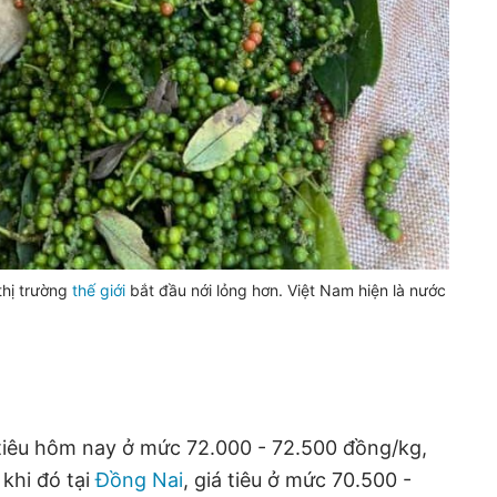
 thị trường
thế giới
bắt đầu nới lỏng hơn. Việt Nam hiện là nước
iá tiêu hôm nay ở mức 72.000 - 72.500 đồng/kg,
khi đó tại
Đồng Nai
, giá tiêu ở mức 70.500 -