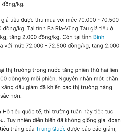
0 đồng/kg.
 giá tiêu được thu mua với mức 70.000 - 70.500
 đồng/kg. Tại tỉnh Bà Rịa-Vũng Tàu giá tiêu ở
kg, tăng 2.000 đồng/kg. Còn tại tỉnh
Bình
ua với mức 72.000 - 72.500 đồng/kg, tăng 2.000
i thị trường trong nước tăng phiên thứ hai liên
000 đồng/kg mỗi phiên. Nguyên nhân một phần
 xăng dầu giảm đã khiến các thị trường hàng
 sắc hơn.
Hồ tiêu quốc tế, thị trường tuần này tiếp tục
ều. Tuy nhiên diễn biến đã không giống giai đoạn
 tiêu trắng của
Trung Quốc
được báo cáo giảm,