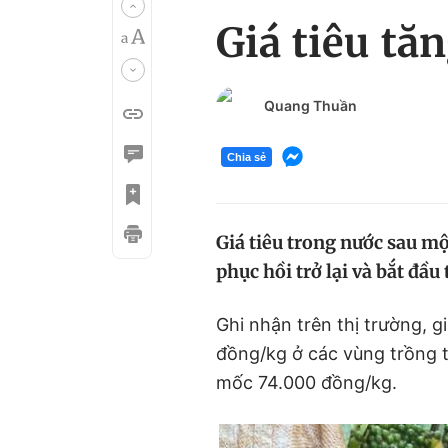
Giá tiêu tăn
Quang Thuần
Chia sẻ
Giá tiêu trong nước sau m
phục hồi trở lại và bắt đầu 
Ghi nhận trên thị trường, g
đồng/kg ở các vùng trồng tr
mốc 74.000 đồng/kg.