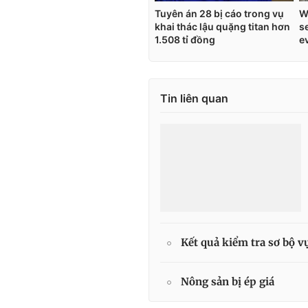
Tin liên quan
Kết quả kiểm tra sơ bộ v
Nông sản bị ép giá