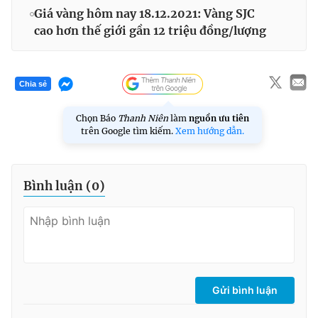
Giá vàng hôm nay 18.12.2021: Vàng SJC
cao hơn thế giới gần 12 triệu đồng/lượng
Chia sẻ
Chọn Báo
Thanh Niên
làm
nguồn ưu tiên
trên Google tìm kiếm.
Xem hướng dẫn.
Bình luận (
0
)
Gửi bình luận