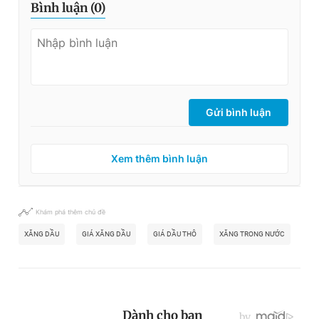
Bình luận (
0
)
Gửi bình luận
Xem thêm bình luận
Khám phá thêm chủ đề
XĂNG DẦU
GIÁ XĂNG DẦU
GIÁ DẦU THÔ
XĂNG TRONG NƯỚC