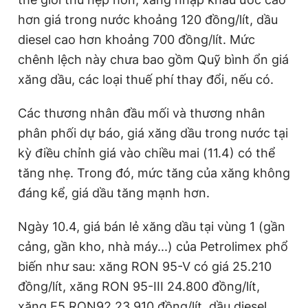
hơn giá trong nước khoảng 120 đồng/lít, dầu
diesel cao hơn khoảng 700 đồng/lít. Mức
chênh lệch này chưa bao gồm Quỹ bình ổn giá
xăng dầu, các loại thuế phí thay đổi, nếu có.
Các thương nhân đầu mối và thương nhân
phân phối dự báo, giá xăng dầu trong nước tại
kỳ điều chỉnh giá vào chiều mai (11.4) có thể
tăng nhẹ. Trong đó, mức tăng của xăng không
đáng kể, giá dầu tăng mạnh hơn.
Ngày 10.4, giá bán lẻ xăng dầu tại vùng 1 (gần
cảng, gần kho, nhà máy...) của Petrolimex phổ
biến như sau: xăng RON 95-V có giá 25.210
đồng/lít, xăng RON 95-III 24.800 đồng/lít,
xăng E5 RON92 23.910 đồng/lít, dầu diesel