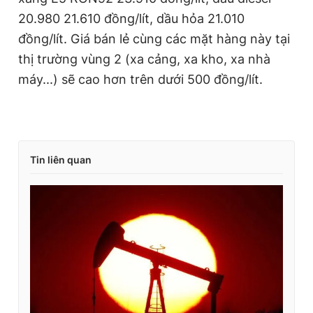
20.980 21.610 đồng/lít, dầu hỏa 21.010
đồng/lít. Giá bán lẻ cùng các mặt hàng này tại
thị trường vùng 2 (xa cảng, xa kho, xa nhà
máy...) sẽ cao hơn trên dưới 500 đồng/lít.
Tin liên quan