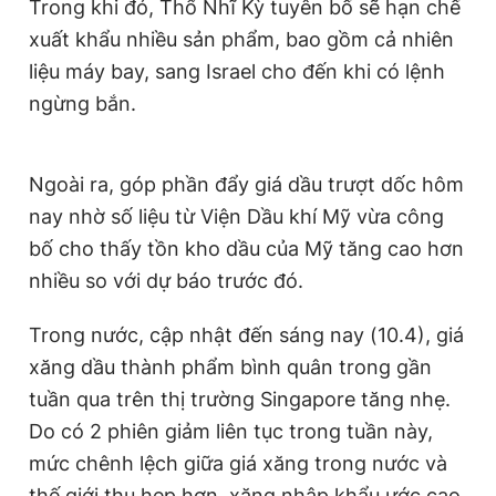
Trong khi đó, Thổ Nhĩ Kỳ tuyên bố sẽ hạn chế
xuất khẩu nhiều sản phẩm, bao gồm cả nhiên
liệu máy bay, sang Israel cho đến khi có lệnh
ngừng bắn.
Ngoài ra, góp phần đẩy giá dầu trượt dốc hôm
nay nhờ số liệu từ Viện Dầu khí Mỹ vừa công
bố cho thấy tồn kho dầu của Mỹ tăng cao hơn
nhiều so với dự báo trước đó.
Trong nước, cập nhật đến sáng nay (10.4), giá
xăng dầu thành phẩm bình quân trong gần
tuần qua trên thị trường Singapore tăng nhẹ.
Do có 2 phiên giảm liên tục trong tuần này,
mức chênh lệch giữa giá xăng trong nước và
thế giới thu hẹp hơn, xăng nhập khẩu ước cao