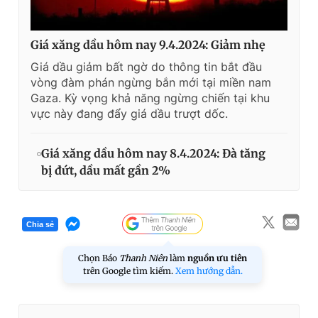
Giá xăng dầu hôm nay 9.4.2024: Giảm nhẹ
Giá dầu giảm bất ngờ do thông tin bắt đầu
vòng đàm phán ngừng bắn mới tại miền nam
Gaza. Kỳ vọng khả năng ngừng chiến tại khu
vực này đang đẩy giá dầu trượt dốc.
Giá xăng dầu hôm nay 8.4.2024: Đà tăng
bị đứt, dầu mất gần 2%
Chia sẻ
Chọn Báo
Thanh Niên
làm
nguồn ưu tiên
trên Google tìm kiếm.
Xem hướng dẫn.