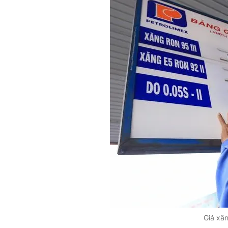
Giá xă