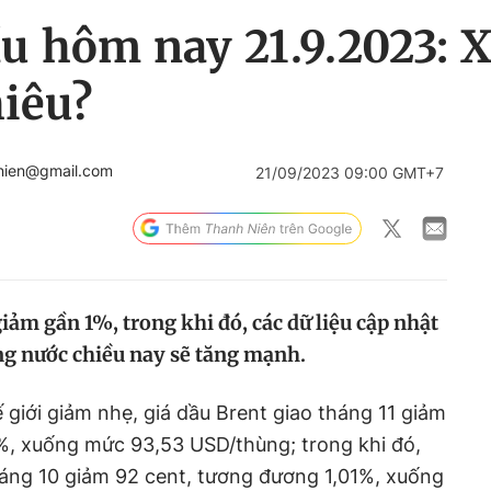
u hôm nay 21.9.2023: 
iêu?
nien@gmail.com
21/09/2023 09:00 GMT+7
giảm gần 1%, trong khi đó, các dữ liệu cập nhật
ong nước chiều nay sẽ tăng mạnh.
ế giới giảm nhẹ, giá dầu Brent giao tháng 11 giảm
%, xuống mức 93,53 USD/thùng; trong khi đó,
háng 10 giảm 92 cent, tương đương 1,01%, xuống