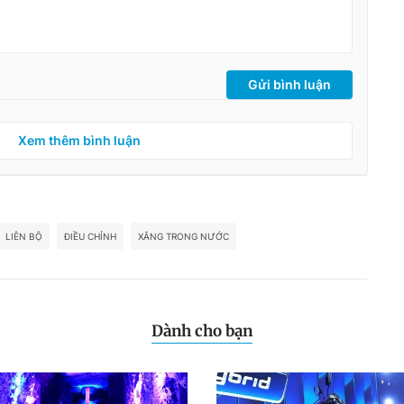
Gửi bình luận
Xem thêm bình luận
LIÊN BỘ
ĐIỀU CHỈNH
XĂNG TRONG NƯỚC