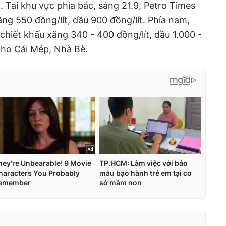
. Tại khu vực phía bắc, sáng 21.9, Petro Times
ng 550 đồng/lít, dầu 900 đồng/lít. Phía nam,
hiết khấu xăng 340 - 400 đồng/lít, dầu 1.000 -
i kho Cái Mép, Nhà Bè.