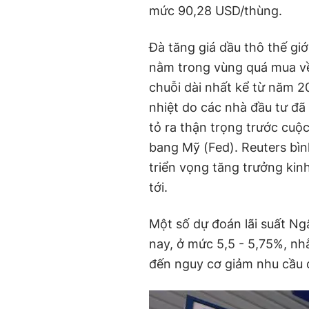
mức 90,28 USD/thùng.
Đà tăng giá dầu thô thế giớ
nằm trong vùng quá mua về 
chuỗi dài nhất kể từ năm 2
nhiệt do các nhà đầu tư đã 
tỏ ra thận trọng trước cuộc
bang Mỹ (Fed). Reuters bìn
triển vọng tăng trưởng kin
tới.
Một số dự đoán lãi suất N
nay, ở mức 5,5 - 5,75%, nh
đến nguy cơ giảm nhu cầu 