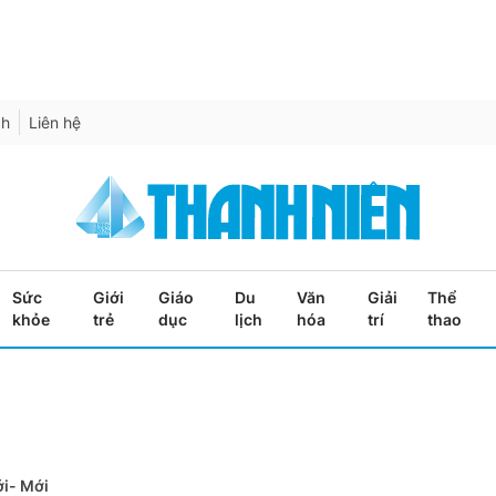
ch
Liên hệ
Sức
Giới
Giáo
Du
Văn
Giải
Thể
khỏe
trẻ
dục
lịch
hóa
trí
thao
i- Mới