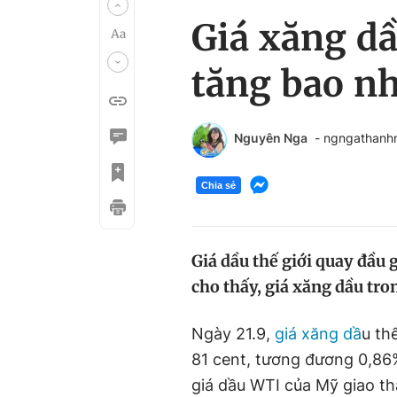
Giá xăng dầ
tăng bao nh
Nguyên Nga
- ngngathanh
Chia sẻ
Giá dầu thế giới quay đầu 
cho thấy, giá xăng dầu tr
Ngày 21.9,
giá xăng dầ
u th
81 cent, tương đương 0,86
giá dầu WTI của Mỹ giao t