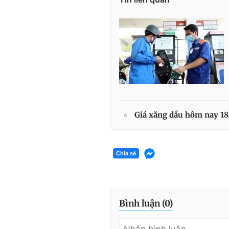
Giá xăng dầu hôm nay 18.
Chia sẻ
Bình luận (
0
)