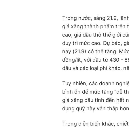
Trong nước, sáng 21.9, lãn
giá xăng thành phẩm trên t
cao, giá dầu thô thế giới 
duy trì mức cao. Dự báo, g
nay (21.9) có thể tăng. Mức
đồng/lít, với dầu từ 430 -
dầu và các loại phí khác, n
Tuy nhiên, các doanh nghi
bình ổn để mức tăng "dễ th
giá xăng dầu tính đến hết ng
dụng quỹ này vẫn thấp hơn 
Trong diễn biến khác, chiết