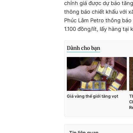
chỉnh giá được dự báo tăng
thông báo chiết khấu với xă
Phúc Lâm Petro thông báo c
1.100 đồng/lít, lấy hàng tạ
Tin liên quan