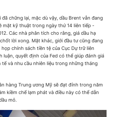
i đã chững lại, mặc dù vậy, dầu Brent vẫn đang
mặt kỹ thuật trong ngày thứ 14 liên tiếp -
012. Các nhà phân tích cho rằng, giá dầu hạ
chốt lời xong. Mặt khác, giới đầu tư cũng đang
 họp chính sách tiền tệ của Cục Dự trữ liên
h luận, quyết định của Fed có thể giúp đánh giá
h tế và nhu cầu nhiên liệu trong những tháng
gân hàng Trung ương Mỹ sẽ đạt đỉnh trong năm
ằm kiềm chế lạm phát và điều này có thể dẫn
dầu mỏ.