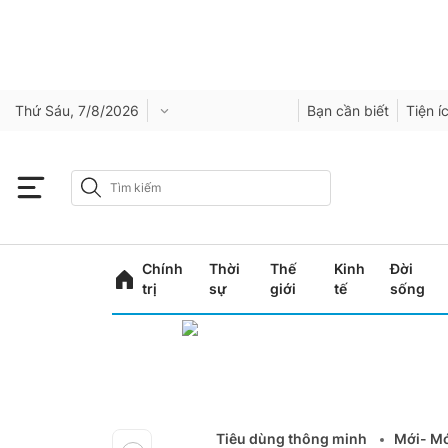
Thứ Sáu, 7/8/2026
Bạn cần biết
Tiện í
Chính
Thời
Thế
Kinh
Đời
trị
sự
giới
tế
sống
Tiêu dùng thông minh
Mới- Mớ