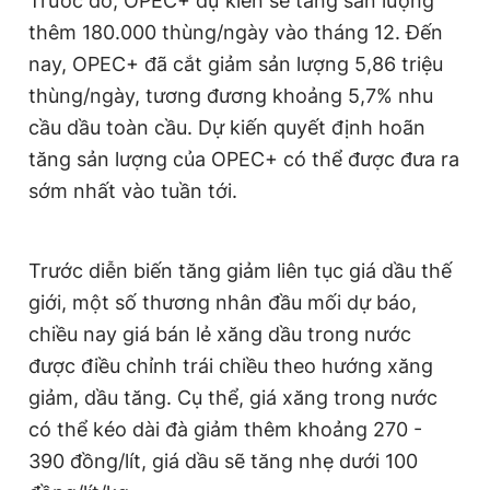
Trước đó, OPEC+ dự kiến sẽ tăng sản lượng
thêm 180.000 thùng/ngày vào tháng 12. Đến
nay, OPEC+ đã cắt giảm sản lượng 5,86 triệu
thùng/ngày, tương đương khoảng 5,7% nhu
cầu dầu toàn cầu. Dự kiến quyết định hoãn
tăng sản lượng của OPEC+ có thể được đưa ra
sớm nhất vào tuần tới.
Trước diễn biến tăng giảm liên tục giá dầu thế
giới, một số thương nhân đầu mối dự báo,
chiều nay giá bán lẻ xăng dầu trong nước
được điều chỉnh trái chiều theo hướng xăng
giảm, dầu tăng. Cụ thể, giá xăng trong nước
có thể kéo dài đà giảm thêm khoảng 270 -
390 đồng/lít, giá dầu sẽ tăng nhẹ dưới 100