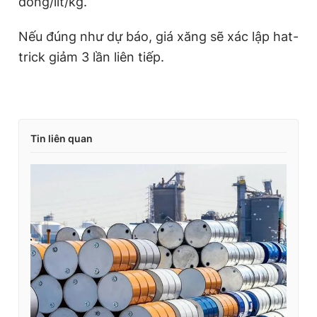
đồng/lít/kg.
Nếu đúng như dự báo, giá xăng sẽ xác lập hat-
trick giảm 3 lần liên tiếp.
Tin liên quan