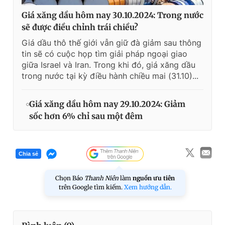
Giá xăng dầu hôm nay 30.10.2024: Trong nước
sẽ được điều chỉnh trái chiều?
Giá dầu thô thế giới vẫn giữ đà giảm sau thông
tin sẽ có cuộc họp tìm giải pháp ngoại giao
giữa Israel và Iran. Trong khi đó, giá xăng dầu
trong nước tại kỳ điều hành chiều mai (31.10)...
Giá xăng dầu hôm nay 29.10.2024: Giảm
sốc hơn 6% chỉ sau một đêm
Chia sẻ
Chọn Báo
Thanh Niên
làm
nguồn ưu tiên
trên Google tìm kiếm.
Xem hướng dẫn.