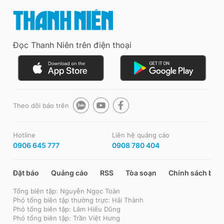
Đọc Thanh Niên trên điện thoại
Theo dõi báo trên
Hotline
Liên hệ quảng cáo
0906 645 777
0908 780 404
Đặt báo
Quảng cáo
RSS
Tòa soạn
Chính sách bảo
Tổng biên tập: Nguyễn Ngọc Toàn
Phó tổng biên tập thường trực: Hải Thành
Phó tổng biên tập: Lâm Hiếu Dũng
Phó tổng biên tập: Trần Việt Hưng