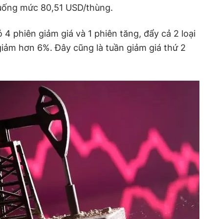
uống mức 80,51 USD/thùng.
 4 phiên giảm giá và 1 phiên tăng, đẩy cả 2 loại
iảm hơn 6%. Đây cũng là tuần giảm giá thứ 2