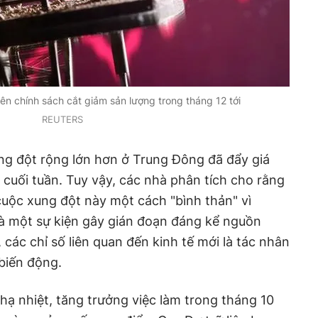
n chính sách cắt giảm sản lượng trong tháng 12 tới
REUTERS
ng đột rộng lớn hơn ở Trung Đông đã đẩy giá
n cuối tuần. Tuy vậy, các nhà phân tích cho rằng
uộc xung đột này một cách "bình thản" vì
à một sự kiện gây gián đoạn đáng kể nguồn
các chỉ số liên quan đến kinh tế mới là tác nhân
 biến động.
hạ nhiệt, tăng trưởng việc làm trong tháng 10