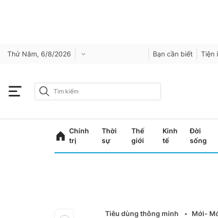
Thứ Năm, 6/8/2026
Bạn cần biết
Tiện 
Chính
Thời
Thế
Kinh
Đời
trị
sự
giới
tế
sống
Tiêu dùng thông minh
Mới- Mớ