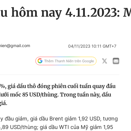
u hôm nay 4.11.2023: 
nien@gmail.com
04/11/2023 10:11 GMT+7
3%, giá dầu thô đóng phiên cuối tuần quay đầu
dưới mốc 85 USD/thùng. Trong tuần này, dầu
iá.
y đầu giảm, giá dầu Brent giảm 1,92 USD, tương
89 USD/thùng; giá dầu WTI của Mỹ giảm 1,95