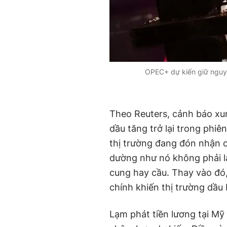
OPEC+ dự kiến giữ nguyê
Theo Reuters, cảnh báo xu
dầu tăng trở lại trong phiê
thị trường đang đón nhận c
dường như nó không phải l
cung hay cầu. Thay vào đó, 
chính khiến thị trường dầu
Lạm phát tiền lương tại Mỹ 