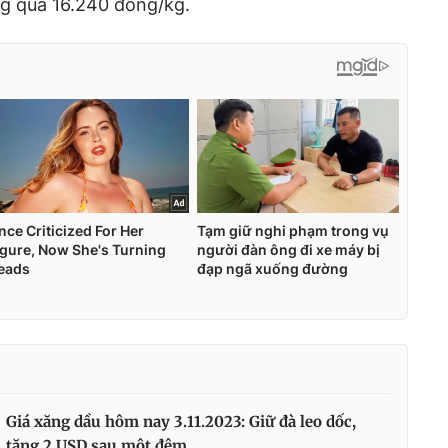
ng quá 16.240 đồng/kg.
Giá xăng dầu hôm nay 3.11.2023: Giữ đà leo dốc,
tăng 2 USD sau một đêm