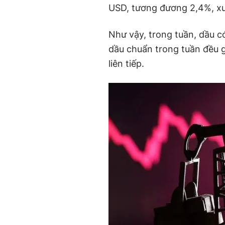
USD, tương đương 2,4%, x
Như vậy, trong tuần, dầu có
dầu chuẩn trong tuần đều g
liên tiếp.