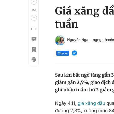
Giá xăng dầ
tuần
Nguyên Nga
- ngngathanh
Chia sẻ
Sau khi bất ngờ tăng gần 
giảm gần 2,5%, giao dịch 
ghi nhận tuần thứ 2 giảm g
Ngày 4.11,
giá xăng dầu
qua
đương 2,3%, xuống mức 84,