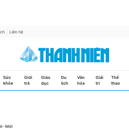
ích
Liên hệ
Sức
Giới
Giáo
Du
Văn
Giải
Thể
khỏe
trẻ
dục
lịch
hóa
trí
thao
i- Mới