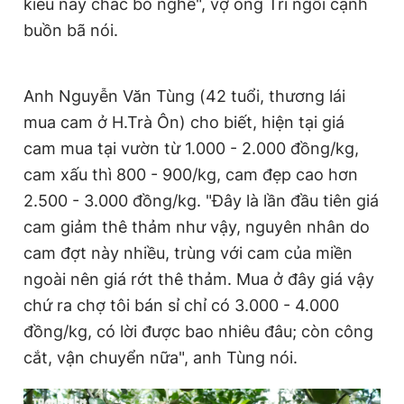
kiểu này chắc bỏ nghề", vợ ông Trí ngồi cạnh
buồn bã nói.
Anh Nguyễn Văn Tùng (42 tuổi, thương lái
mua cam ở H.Trà Ôn) cho biết, hiện tại giá
cam mua tại vườn từ 1.000 - 2.000 đồng/kg,
cam xấu thì 800 - 900/kg, cam đẹp cao hơn
2.500 - 3.000 đồng/kg. "Đây là lần đầu tiên giá
cam giảm thê thảm như vậy, nguyên nhân do
cam đợt này nhiều, trùng với cam của miền
ngoài nên giá rớt thê thảm. Mua ở đây giá vậy
chứ ra chợ tôi bán sỉ chỉ có 3.000 - 4.000
đồng/kg, có lời được bao nhiêu đâu; còn công
cắt, vận chuyển nữa", anh Tùng nói.