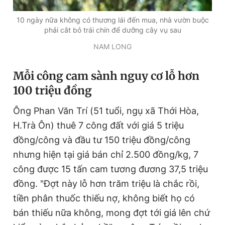
10 ngày nữa không có thương lái đến mua, nhà vườn buộc
phải cắt bỏ trái chín để dưỡng cây vụ sau
NAM LONG
Mỗi công cam sành nguy cơ lỗ hơn
100 triệu đồng
Ông Phan Văn Trí (51 tuổi, ngụ xã Thới Hòa,
H.Trà Ôn) thuê 7 công đất với giá 5 triệu
đồng/công và đầu tư 150 triệu đồng/công
nhưng hiện tại giá bán chỉ 2.500 đồng/kg, 7
công được 15 tấn cam tương đương 37,5 triệu
đồng. "Đợt này lỗ hơn trăm triệu là chắc rồi,
tiền phân thuốc thiếu nợ, không biết họ có
bán thiếu nữa không, mong đợt tới giá lên chứ