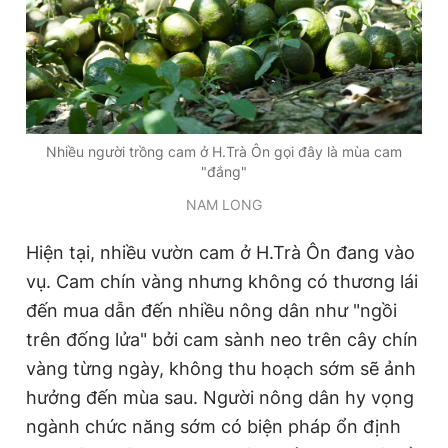
Nhiều người trồng cam ở H.Trà Ôn gọi đây là mùa cam
"đắng"
NAM LONG
Hiện tại, nhiều vườn cam ở H.Trà Ôn đang vào
vụ. Cam chín vàng nhưng không có thương lái
đến mua dẫn đến nhiều nông dân như "ngồi
trên đống lửa" bởi cam sành neo trên cây chín
vàng từng ngày, không thu hoạch sớm sẽ ảnh
hưởng đến mùa sau. Người nông dân hy vọng
ngành chức năng sớm có biện pháp ổn định