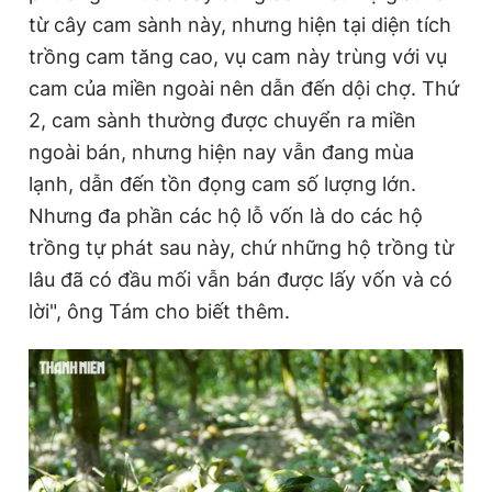
từ cây cam sành này, nhưng hiện tại diện tích
trồng cam tăng cao, vụ cam này trùng với vụ
cam của miền ngoài nên dẫn đến dội chợ. Thứ
2, cam sành thường được chuyển ra miền
ngoài bán, nhưng hiện nay vẫn đang mùa
lạnh, dẫn đến tồn đọng cam số lượng lớn.
Nhưng đa phần các hộ lỗ vốn là do các hộ
trồng tự phát sau này, chứ những hộ trồng từ
lâu đã có đầu mối vẫn bán được lấy vốn và có
lời", ông Tám cho biết thêm.