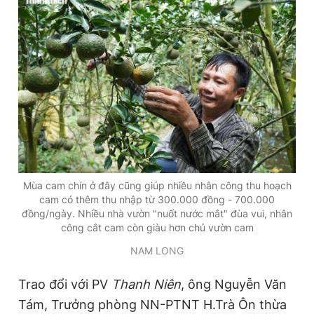
Mùa cam chín ở đây cũng giúp nhiều nhân công thu hoạch
cam có thêm thu nhập từ 300.000 đồng - 700.000
đồng/ngày. Nhiều nhà vườn "nuốt nước mắt" đùa vui, nhân
công cắt cam còn giàu hơn chủ vườn cam
NAM LONG
Trao đổi với PV
Thanh Niên
, ông Nguyễn Văn
Tám, Trưởng phòng NN-PTNT H.Trà Ôn thừa