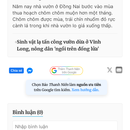
Năm nay nhà vườn ở Đồng Nai bước vào mùa
thua hoạch chôm chôm muộn hơn một tháng.
Chôm chôm được mùa, trái chín nhuốm đỏ rực
cành lá trong khi nhà vườn lo giá xuống thấp.
Sinh vật lạ tấn công vườn dừa ở Vĩnh
Long, nông dân 'ngồi trên đống lửa'
Chia sẻ
Chọn Báo
Thanh Niên
làm
nguồn ưu tiên
trên Google tìm kiếm.
Xem hướng dẫn.
Bình luận (
0
)