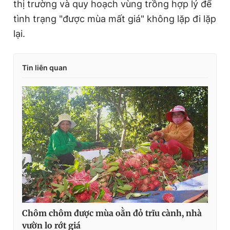
thị trường và quy hoạch vùng trồng hợp lý để
tình trạng "được mùa mất giá" không lặp đi lặp
lại.
Tin liên quan
Chôm chôm được mùa oằn đỏ trĩu cành, nhà
vườn lo rớt giá