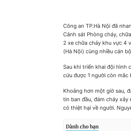
Công an TP.Hà Nội đã nhan
Cảnh sát Phòng cháy, chữa
2 xe chữa cháy khu vực 4 
(Hà Nội) cùng nhiều cán bộ,
Sau khi triển khai đội hình
cứu được 1 người còn mắc 
Khoảng hơn một giờ sau, đ
tin ban đầu, đám cháy xảy 
có thiệt hại về người. Ngu