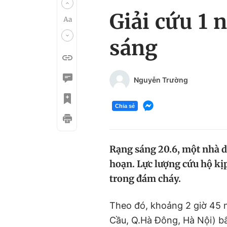
Giải cứu 1 
sáng
Nguyễn Trường
Chia sẻ
Rạng sáng 20.6, một nhà d
hoạn. Lực lượng cứu hộ kịp
trong đám cháy.
Theo đó, khoảng 2 giờ 45 n
Cầu, Q.Hà Đông, Hà Nội) b