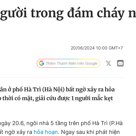
người trong đám cháy n
20/06/2024 10:00 GMT+7
ân ở phố Hà Trì (Hà Nội) bất ngờ xảy ra hỏa
 thời có mặt, giải cứu được 1 người mắc kẹt
gày 20.6, ngôi nhà 5 tầng trên phố Hà Trì (P.Hà
ất ngờ xảy ra
hỏa hoạn
. Ngay sau khi phát hiện