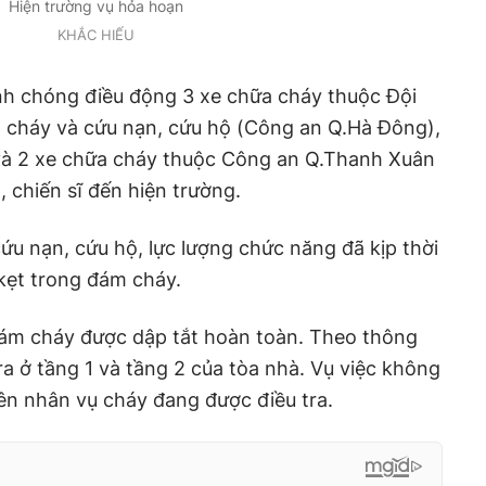
Hiện trường vụ hỏa hoạn
KHẮC HIẾU
h chóng điều động 3 xe chữa cháy thuộc Đội
 cháy và cứu nạn, cứu hộ (Công an Q.Hà Đông),
và 2 xe chữa cháy thuộc Công an Q.Thanh Xuân
 chiến sĩ đến hiện trường.
 cứu nạn, cứu hộ, lực lượng chức năng đã kịp thời
kẹt trong đám cháy.
ám cháy được dập tắt hoàn toàn. Theo thông
ra ở tầng 1 và tầng 2 của tòa nhà. Vụ việc không
yên nhân vụ cháy đang được điều tra.