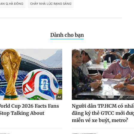
 AN Q.HÀ ĐÔNG
CHÁY NHÀ LÚC RẠNG SÁNG