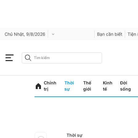
Chủ Nhật, 9/8/2026
Bạn cần biết
Tiện 
Chính
Thời
Thế
Kinh
Đời
trị
sự
giới
tế
sống
Thời sự