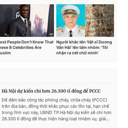
Hà Nội dự kiến chi hơn 26.300 tỉ đồng để PCCC
Để đảm bảo công tác phòng cháy, chữa cháy (PCCC)
trên địa bàn, đồng thời khắc phục các tồn tại, hạn chế
trong lĩnh vực này, UBND TP.Hà Nội dự kiến sẽ chi hơn
26.300 tỉ đồng để thực hiện hàng loạt nhiệm vụ, giải...