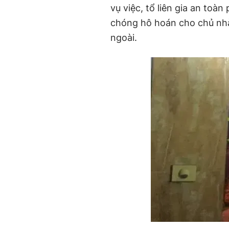
vụ việc, tổ liên gia an to
chóng hô hoán cho chủ nhà 
ngoài.