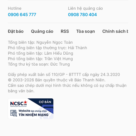
Hotline
Liên hệ quảng cáo
0906 645 777
0908 780 404
Đặt báo
Quảng cáo
RSS
Tòa soạn
Chính sách bảo
Tổng biên tập: Nguyễn Ngọc Toàn
Phó tổng biên tập thường trực: Hải Thành
Phó tổng biên tập: Lâm Hiếu Dũng
Phó tổng biên tập: Trần Việt Hưng
Tổng thư ký tòa soạn: Đức Trung
Giấy phép xuất bản số 110/GP - BTTTT cấp ngày 24.3.2020
© 2003-2026 Bản quyền thuộc về Báo Thanh Niên.
Cấm sao chép dưới mọi hình thức nếu không có sự chấp thuận
bằng văn bản.