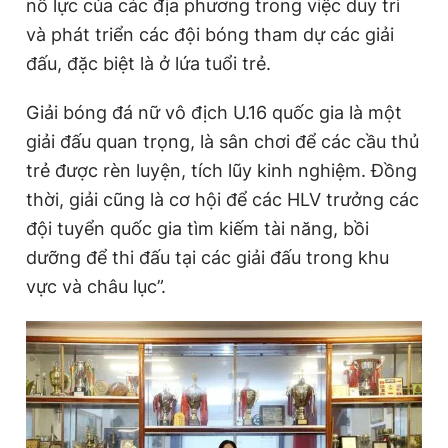
nỗ lực của các địa phương trong việc duy trì
và phát triển các đội bóng tham dự các giải
đấu, đặc biệt là ở lứa tuổi trẻ.
Giải bóng đá nữ vô địch U.16 quốc gia là một
giải đấu quan trọng, là sân chơi để các cầu thủ
trẻ được rèn luyện, tích lũy kinh nghiệm. Đồng
thời, giải cũng là cơ hội để các HLV trưởng các
đội tuyển quốc gia tìm kiếm tài năng, bồi
dưỡng để thi đấu tại các giải đấu trong khu
vực và châu lục”.