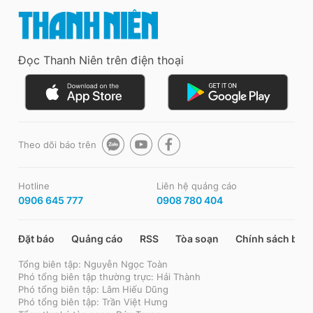
Đọc Thanh Niên trên điện thoại
Theo dõi báo trên
Hotline
Liên hệ quảng cáo
0906 645 777
0908 780 404
Đặt báo
Quảng cáo
RSS
Tòa soạn
Chính sách bảo
Tổng biên tập: Nguyễn Ngọc Toàn
Phó tổng biên tập thường trực: Hải Thành
Phó tổng biên tập: Lâm Hiếu Dũng
Phó tổng biên tập: Trần Việt Hưng