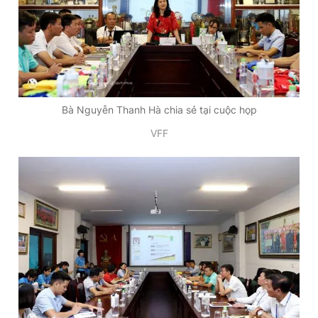
Bà Nguyễn Thanh Hà chia sẻ tại cuộc họp
VFF