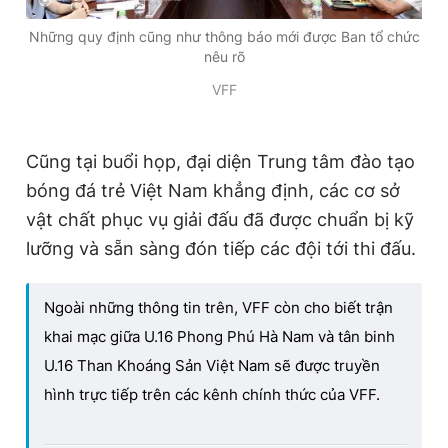
Những quy định cũng như thông báo mới được Ban tổ chức
nêu rõ
VFF
Cũng tại buổi họp, đại diện Trung tâm đào tạo
bóng đá trẻ Việt Nam khẳng định, các cơ sở
vật chất phục vụ giải đấu đã được chuẩn bị kỹ
lưỡng và sẵn sàng đón tiếp các đội tới thi đấu.
Ngoài những thông tin trên, VFF còn cho biết trận
khai mạc giữa U.16 Phong Phú Hà Nam và tân binh
U.16 Than Khoáng Sản Việt Nam sẽ được truyền
hình trực tiếp trên các kênh chính thức của VFF.