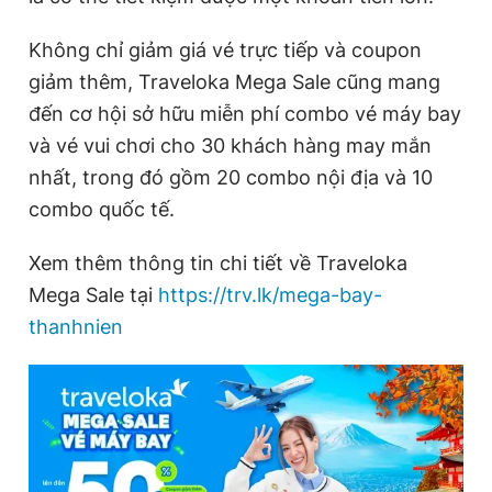
Không chỉ giảm giá vé trực tiếp và coupon
giảm thêm, Traveloka Mega Sale cũng mang
đến cơ hội sở hữu miễn phí combo vé máy bay
và vé vui chơi cho 30 khách hàng may mắn
nhất, trong đó gồm 20 combo nội địa và 10
combo quốc tế.
Xem thêm thông tin chi tiết về Traveloka
Mega Sale tại
https://trv.lk/mega-bay-
thanhnien