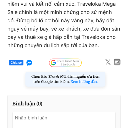
niềm vui và kết nối cảm xúc. Traveloka Mega
Sale chính là một minh chứng cho sứ mệnh
đó. Đừng bỏ lỡ cơ hội này vàng này, hãy đặt
ngay vé máy bay, vé xe khách, xe đưa đón sân
bay và thuê xe giá hấp dẫn tại Traveloka cho
những chuyến du lịch sắp tới của bạn.
Chia sẻ
Chọn Báo
Thanh Niên
làm
nguồn ưu tiên
trên Google tìm kiếm.
Xem hướng dẫn.
Bình luận (
0
)