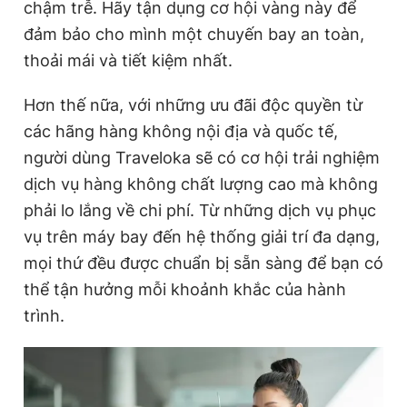
chậm trễ. Hãy tận dụng cơ hội vàng này để
đảm bảo cho mình một chuyến bay an toàn,
thoải mái và tiết kiệm nhất.
Hơn thế nữa, với những ưu đãi độc quyền từ
các hãng hàng không nội địa và quốc tế,
người dùng Traveloka sẽ có cơ hội trải nghiệm
dịch vụ hàng không chất lượng cao mà không
phải lo lắng về chi phí. Từ những dịch vụ phục
vụ trên máy bay đến hệ thống giải trí đa dạng,
mọi thứ đều được chuẩn bị sẵn sàng để bạn có
thể tận hưởng mỗi khoảnh khắc của hành
trình.