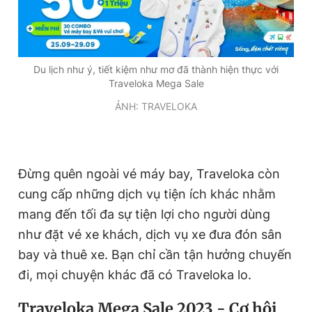
Du lịch như ý, tiết kiệm như mơ đã thành hiện thực với
Traveloka Mega Sale
ẢNH: TRAVELOKA
Đừng quên ngoài vé máy bay, Traveloka còn
cung cấp những dịch vụ tiện ích khác nhằm
mang đến tối đa sự tiện lợi cho người dùng
như đặt vé xe khách, dịch vụ xe đưa đón sân
bay và thuê xe. Bạn chỉ cần tận hưởng chuyến
đi, mọi chuyện khác đã có Traveloka lo.
Traveloka Mega Sale 2023 - Cơ hội