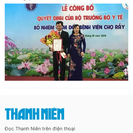
Giấy phép xuất bản số 110/GP - BTTTT cấp ngày 24.3.2020
© 2003-2026 Bản quyền thuộc về Báo Thanh Niên. Cấm sao chép
dưới mọi hình thức nếu không có sự chấp thuận bằng văn bản.
Phát triển bởi ePi Technologies, JSC.
Đọc Thanh Niên trên điện thoại