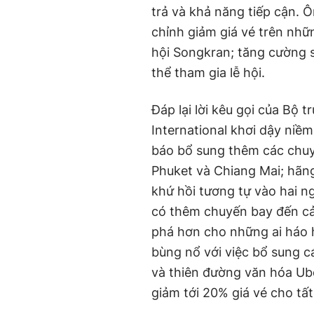
trả và khả năng tiếp cận.
chỉnh giảm giá vé trên nhữn
hội Songkran; tăng cường 
thể tham gia lễ hội.
Đáp lại lời kêu gọi của Bộ
International khơi dậy niề
báo bổ sung thêm các chuy
Phuket và Chiang Mai; hãn
khứ hồi tương tự vào hai ng
có thêm chuyến bay đến cả
phá hơn cho những ai háo h
bùng nổ với việc bổ sung c
và thiên đường văn hóa Ubo
giảm tới 20% giá vé cho tất 