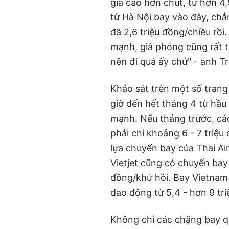
giá cao hơn chút, từ hơn 4,
từ Hà Nội bay vào đây, chẳ
đã 2,6 triệu đồng/chiều rồi
mạnh, giá phòng cũng rất tố
nên đi quá ấy chứ" - anh Tr
Khảo sát trên một số trang
giờ đến hết tháng 4 từ hầu
mạnh. Nếu tháng trước, các
phải chi khoảng 6 - 7 triệu
lựa chuyến bay của Thai Ai
Vietjet cũng có chuyến bay
đồng/khứ hồi. Bay Vietnam Ai
dao động từ 5,4 - hơn 9 tr
Không chỉ các chặng bay qu