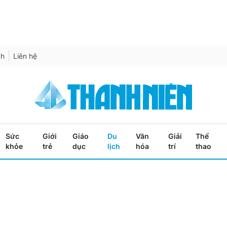
ch
Liên hệ
Sức
Giới
Giáo
Du
Văn
Giải
Thể
khỏe
trẻ
dục
lịch
hóa
trí
thao