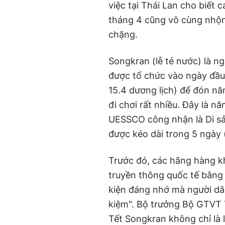
việc tại Thái Lan cho biết 
tháng 4 cũng vô cùng nhộn 
chặng.
Songkran (lễ té nước) là n
được tổ chức vào ngày đầu 
15.4 dương lịch) để đón nă
đi chơi rất nhiều. Đây là 
UESSCO công nhận là Di sản
được kéo dài trong 5 ngày (
Trước đó, các hãng hàng k
truyền thông quốc tế bằng 
kiện đáng nhớ mà người dân
kiệm". Bộ trưởng Bộ GTVT 
Tết Songkran không chỉ là l