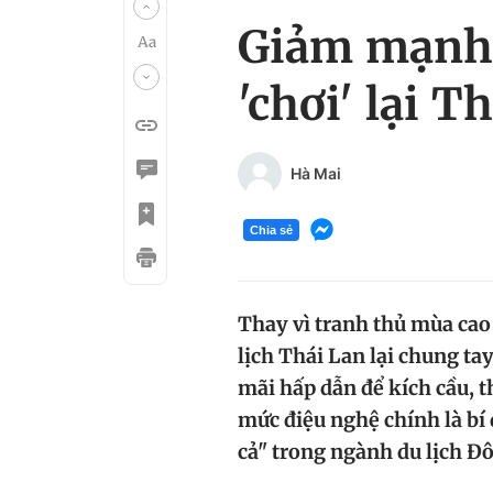
Giảm mạnh 
'chơi' lại T
Hà Mai
Chia sẻ
Thay vì tranh thủ mùa cao 
lịch Thái Lan lại chung ta
mãi hấp dẫn để kích cầu, t
mức điệu nghệ chính là bí
cả" trong ngành du lịch Đ