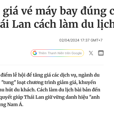
giá vé máy bay đúng c
hái Lan cách làm du lịc
02/04/2024 17:37 GMT+7
điểm lễ hội để tăng giá các dịch vụ, ngành du
y "tung" loạt chương trình giảm giá, khuyến
hu hút du khách. Cách làm du lịch bài bản đến
 quyết giúp Thái Lan giữ vững danh hiệu "anh
ông Nam Á.