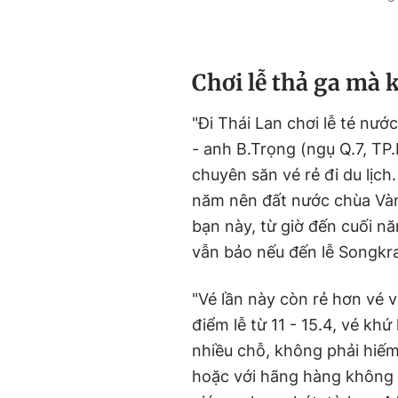
Chơi lễ thả ga mà 
"Đi Thái Lan chơi lễ té nước
- anh B.Trọng (ngụ Q.7, T
chuyên săn vé rẻ đi du lịch
năm nên đất nước chùa Và
bạn này, từ giờ đến cuối nă
vẫn bảo nếu đến lễ Songkra
"Vé lần này còn rẻ hơn vé 
điểm lễ từ 11 - 15.4, vé khứ
nhiều chỗ, không phải hiếm
hoặc với hãng hàng không t