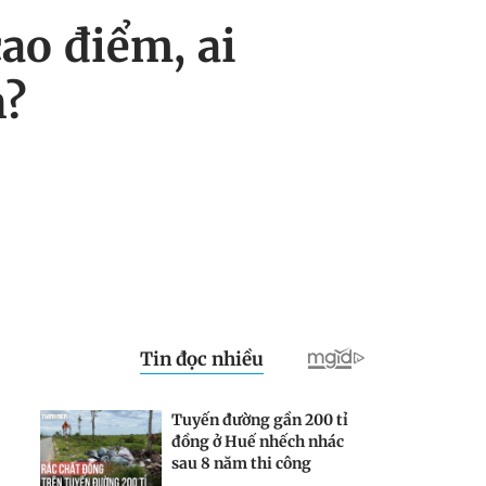
ao điểm, ai
h?