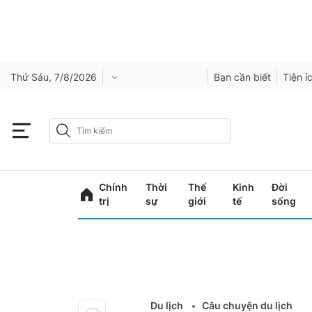
Thứ Sáu, 7/8/2026
Bạn cần biết
Tiện í
Chính
Thời
Thế
Kinh
Đời
trị
sự
giới
tế
sống
Du lịch
Câu chuyện du lịch