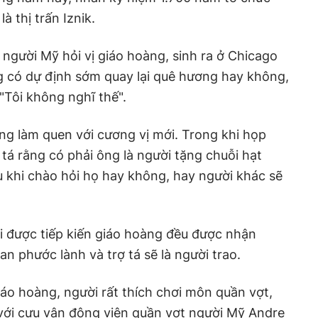
à thị trấn Iznik.
 người Mỹ hỏi vị giáo hoàng, sinh ra ở Chicago
ông có dự định sớm quay lại quê hương hay không,
 "Tôi không nghĩ thế".
ng làm quen với cương vị mới. Trong khi họp
 tá rằng có phải ông là người tặng chuỗi hạt
 khi chào hỏi họ hay không, hay người khác sẽ
được tiếp kiến giáo hoàng đều được nhận
n phước lành và trợ tá sẽ là người trao.
áo hoàng, người rất thích chơi môn quần vợt,
 với cựu vận động viên quần vợt người Mỹ Andre