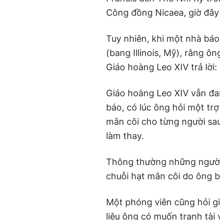
Công đồng Nicaea, giờ đây l
Tuy nhiên, khi một nhà báo
(bang Illinois, Mỹ), rằng 
Giáo hoàng Leo XIV trả lời:
Giáo hoàng Leo XIV vẫn đa
báo, có lúc ông hỏi một trợ
mân côi cho từng người sau
làm thay.
Thông thường những người 
chuỗi hạt mân côi do ông ba
Một phóng viên cũng hỏi gi
liệu ông có muốn tranh tài