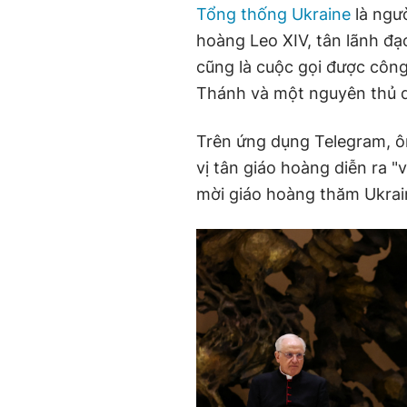
Tổng thống Ukraine
là ngườ
hoàng Leo XIV, tân lãnh đạ
cũng là cuộc gọi được công
Thánh và một nguyên thủ q
Trên ứng dụng Telegram, ôn
vị tân giáo hoàng diễn ra 
mời giáo hoàng thăm Ukrain