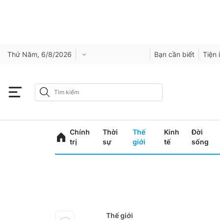
Thứ Năm, 6/8/2026
Bạn cần biết
Tiện 
Chính
Thời
Thế
Kinh
Đời
trị
sự
giới
tế
sống
Thế giới