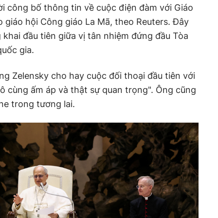
i công bố thông tin về cuộc điện đàm với Giáo
o giáo hội Công giáo La Mã, theo Reuters. Đây
 khai đầu tiên giữa vị tân nhiệm đứng đầu Tòa
uốc gia.
g Zelensky cho hay cuộc đối thoại đầu tiên với
"vô cùng ấm áp và thật sự quan trọng". Ông cũng
e trong tương lai.