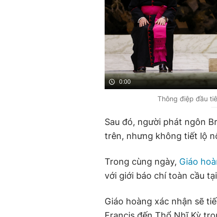
0:00
Thông điệp đầu tiê
Sau đó, người phát ngôn Br
trên, nhưng không tiết lộ n
Trong cùng ngày,
Giáo hoà
với giới báo chí toàn cầu tạ
Giáo hoàng xác nhận sẽ tiế
Francis đến Thổ Nhĩ Kỳ tr