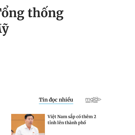
Tổng thống
Mỹ