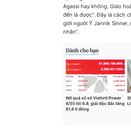
Agassi hay không. Giáo hoà
đến là được". Đây là cách c
giới người Ý Jannik Sinner,
nhân".