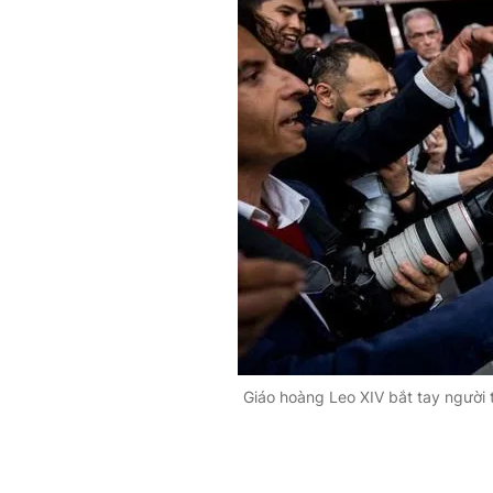
Giáo hoàng Leo XIV bắt tay người 