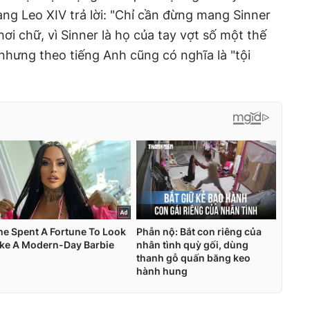
ng Leo XIV trả lời: "Chỉ cần đừng mang Sinner
hơi chữ, vì Sinner là họ của tay vợt số một thế
 nhưng theo tiếng Anh cũng có nghĩa là "tội