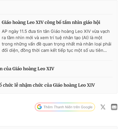
Giáo hoàng Leo XIV công bố tầm nhìn giáo hội
AP ngày 11.5 đưa tin tân Giáo hoàng Leo XIV vừa vạch
ra tầm nhìn mới và xem trí tuệ nhân tạo (AI) là một
trong những vấn đề quan trọng nhất mà nhân loại phải
đối diện, đồng thời cam kết tiếp tục một số ưu tiên...
n của Giáo hoàng Leo XIV
tổ chức lễ nhậm chức của Giáo hoàng Leo XIV