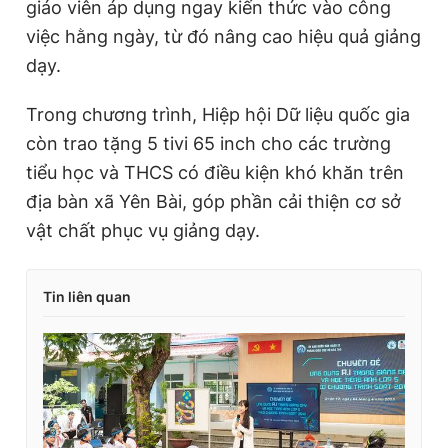
giáo viên áp dụng ngay kiến thức vào công
việc hằng ngày, từ đó nâng cao hiệu quả giảng
dạy.
Trong chương trình, Hiệp hội Dữ liệu quốc gia
còn trao tặng 5 tivi 65 inch cho các trường
tiểu học và THCS có điều kiện khó khăn trên
địa bàn xã Yên Bài, góp phần cải thiện cơ sở
vật chất phục vụ giảng dạy.
Tin liên quan