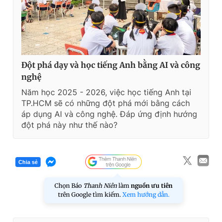
Đột phá dạy và học tiếng Anh bằng AI và công
nghệ
Năm học 2025 - 2026, việc học tiếng Anh tại
TP.HCM sẽ có những đột phá mới bằng cách
áp dụng AI và công nghệ. Đáp ứng định hướng
đột phá này như thế nào?
Chia sẻ
Chọn Báo
Thanh Niên
làm
nguồn ưu tiên
trên Google tìm kiếm.
Xem hướng dẫn.