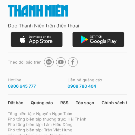
Đọc Thanh Niên trên điện thoại
Theo dõi báo trên
Hotline
Liên hệ quảng cáo
0906 645 777
0908 780 404
Đặt báo
Quảng cáo
RSS
Tòa soạn
Chính sách bảo
Tổng biên tập: Nguyễn Ngọc Toàn
Phó tổng biên tập thường trực: Hải Thành
Phó tổng biên tập: Lâm Hiếu Dũng
Phó tổng biên tập: Trần Việt Hưng