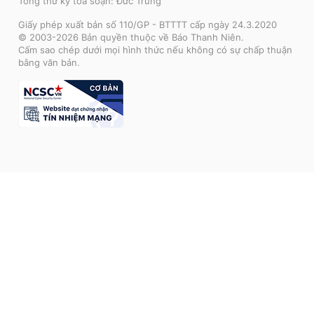
Tổng thư ký tòa soạn: Đức Trung
Giấy phép xuất bản số 110/GP - BTTTT cấp ngày 24.3.2020
© 2003-2026 Bản quyền thuộc về Báo Thanh Niên.
Cấm sao chép dưới mọi hình thức nếu không có sự chấp thuận
bằng văn bản.