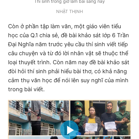
Thí sinh trong giờ làm bài sáng nay
NHẬT THỊNH
Còn ở phần tập làm văn, một giáo viên tiểu
học của Q.1 chia sẻ, đề bài khảo sát lớp 6 Trần
Đại Nghĩa năm trước yêu cầu thí sinh viết tiếp
câu chuyện và từ đó lời nhân vật sẽ thuộc thể
loại thuyết trình. Còn năm nay đề bài khảo sát
đòi hỏi thí sinh phải hiểu bài thơ, có khả năng
cảm thụ văn học để nói lên suy nghĩ của mình
trong bài viết.