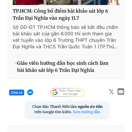
TP.HCM: Công bố điểm bài khảo sát lớp 6
Trần Đại Nghĩa vào ngày 11.7
Sở GD-ĐT TP.HCM thông báo sẽ bắt đầu chấm
bài khảo sát của gần 6.000 thí sinh tham gia
xét tuyển vào lớp 6 Trường THPT chuyên Trần
Đại Nghĩa và THCS Trần Quốc Toản 1 (TP.Thủ...
Giáo viên hướng dẫn học sinh cách làm
bài khảo sát lớp 6 Trần Đại Nghĩa
Chia sẻ
Chọn Báo
Thanh Niên
làm
nguồn ưu tiên
trên Google tìm kiếm.
Xem hướng dẫn.