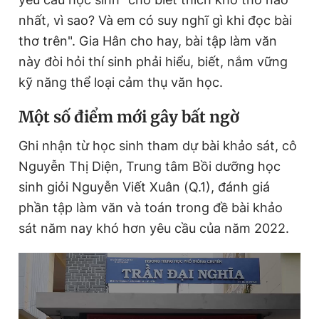
nhất, vì sao? Và em có suy nghĩ gì khi đọc bài
thơ trên". Gia Hân cho hay, bài tập làm văn
này đòi hỏi thí sinh phải hiểu, biết, nắm vững
kỹ năng thể loại cảm thụ văn học.
Một số điểm mới gây bất ngờ
Ghi nhận từ học sinh tham dự bài khảo sát, cô
Nguyễn Thị Diện, Trung tâm Bồi dưỡng học
sinh giỏi Nguyễn Viết Xuân (Q.1), đánh giá
phần tập làm văn và toán trong đề bài khảo
sát năm nay khó hơn yêu cầu của năm 2022.