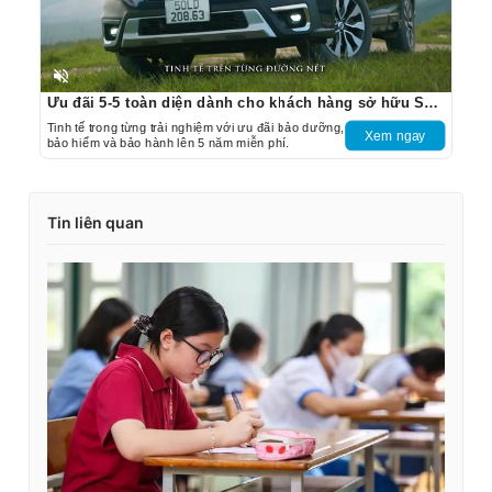
Unmute
Ưu đãi 5-5 toàn diện dành cho khách hàng sở hữu Subaru Outback
Tinh tế trong từng trải nghiệm với ưu đãi bảo dưỡng,
Xem ngay
bảo hiểm và bảo hành lên 5 năm miễn phí.
Tin liên quan