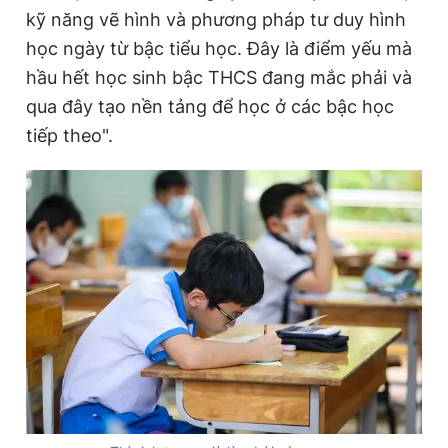
kỹ năng vẽ hình và phương pháp tư duy hình
học ngày từ bậc tiểu học. Đây là điểm yếu mà
hầu hết học sinh bậc THCS đang mắc phải và
qua đây tạo nền tảng để học ở các bậc học
tiếp theo".