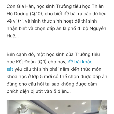
Còn Gia Hân, học sinh Trường tiểu học Thiên
Hộ Dương (Q.10), cho biết đề bài ra các dữ liệu
về vị trí, về hình thức sinh hoạt để thí sinh
nhận biết và chọn đáp án là phố đi bộ Nguyễn
Huệ…
Bên cạnh đó, một học sinh của Trường tiểu
học Kết Đoàn (Q.1) cho hay,
đề bài khảo
sát
yêu cầu thí sinh phải nắm kiến thức môn
khoa học ở lớp 5 mới có thể chọn được đáp án
đúng cho câu hỏi tại sao không được cắm
phích điện bị ướt vào ổ điện…