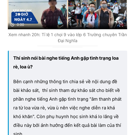
0:00
Xem nhanh 20h: Tỉ lệ 1 chọi 9 vào lớp 6 Trường chuyên Trần
Đại Nghĩa
Thí sinh nói bài nghe tiếng Anh gặp tình trạng loa
rè, loa ù?
Bên cạnh những thông tin chia sẻ về nội dung đề
bài khảo sát, thí sinh tham dự khảo sát cho biết về
phần nghe tiếng Anh gặp tình trạng "âm thanh phát
ra từ loa vừa rè, vừa ù nên việc nghe diễn ra khá
khó khăn". Còn phụ huynh học sinh khá lo lắng về
điều này bởi ảnh hưởng đến kết quả bài làm của thí
sinh.