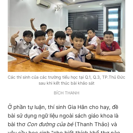
Các thí sinh của các trường tiểu học tại Q.1, Q.3, TP.Thủ Đức
sau khi kết thúc bài khảo sát
BÍCH THANH
Ở phần tự luận, thí sinh Gia Hân cho hay, đề
bài sử dụng ngữ liệu ngoài sách giáo khoa là
bài thơ
Con đường của bé
(Thanh Thảo) và
yêu cầu học sinh "cho biết thích khổ thơ nào