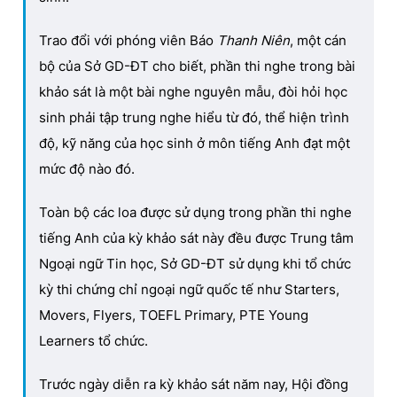
Trao đổi với phóng viên Báo
Thanh Niên
, một cán
bộ của Sở GD-ĐT cho biết, phần thi nghe trong bài
khảo sát là một bài nghe nguyên mẫu, đòi hỏi học
sinh phải tập trung nghe hiểu từ đó, thể hiện trình
độ, kỹ năng của học sinh ở môn tiếng Anh đạt một
mức độ nào đó.
Toàn bộ các loa được sử dụng trong phần thi nghe
tiếng Anh của kỳ khảo sát này đều được Trung tâm
Ngoại ngữ Tin học, Sở GD-ĐT sử dụng khi tổ chức
kỳ thi chứng chỉ ngoại ngữ quốc tế như Starters,
Movers, Flyers, TOEFL Primary, PTE Young
Learners tổ chức.
Trước ngày diễn ra kỳ khảo sát năm nay, Hội đồng