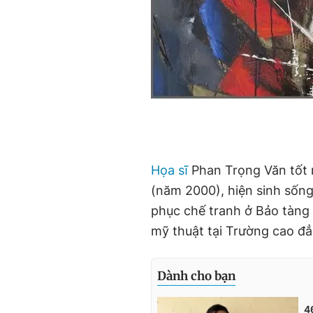
Họa sĩ
Phan Trọng Văn tốt
(năm 2000), hiện sinh sống
phục chế tranh ở Bảo tàng
mỹ thuật tại Trường cao đ