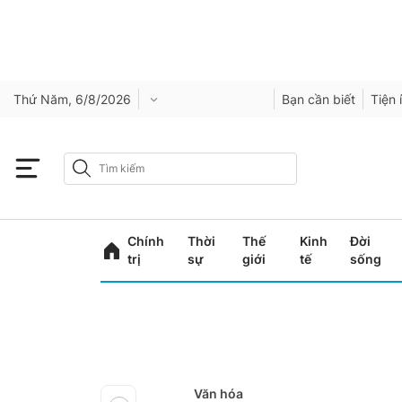
Thứ Năm, 6/8/2026
Bạn cần biết
Tiện 
Chính
Thời
Thế
Kinh
Đời
trị
sự
giới
tế
sống
Văn hóa