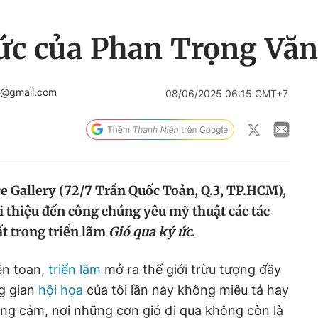
 ức của Phan Trọng Văn
n@gmail.com
08/06/2025 06:15 GMT+7
ace Gallery (72/7 Trần Quốc Toản, Q.3, TP.HCM),
i thiệu đến công chúng yêu mỹ thuật các tác
t trong triển lãm
Gió qua ký ức
.
ên toan,
triển lãm
mở ra thế giới trừu tượng đầy
ng gian
hội họa
của tôi lần này không miêu tả hay
ờng cảm, nơi những cơn gió đi qua không còn là