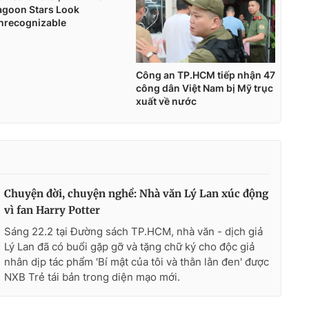
Chuyện đời, chuyện nghề: Nhà văn Lý Lan xúc động
vì fan Harry Potter
Sáng 22.2 tại Đường sách TP.HCM, nhà văn - dịch giả
Lý Lan đã có buổi gặp gỡ và tặng chữ ký cho độc giả
nhân dịp tác phẩm 'Bí mật của tôi và thằn lằn đen' được
NXB Trẻ tái bản trong diện mạo mới.