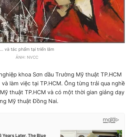
... và tác phẩm tại triển lãm
ẢNH: NVCC
 nghiệp khoa Sơn dầu Trường Mỹ thuật TP.HCM
 và làm việc tại TP.HCM. Ông từng trải qua nghề
 Mỹ thuật TP.HCM và có một thời gian giảng dạy
ẳng Mỹ thuật Đồng Nai.