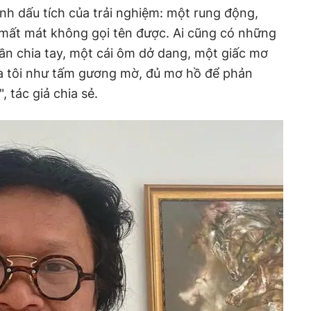
ành dấu tích của trải nghiệm: một rung động,
mất mát không gọi tên được. Ai cũng có những
ần chia tay, một cái ôm dở dang, một giấc mơ
ủa tôi như tấm gương mờ, đủ mơ hồ để phản
 tác giả chia sẻ.