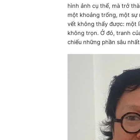
hình ảnh cụ thể, mà trở th
một khoảng trống, một sự 
vết không thấy được: một l
không trọn. Ở đó, tranh c
chiếu những phần sâu nhất",