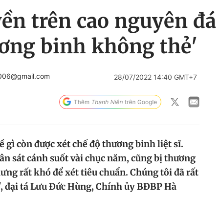
ền trên cao nguyên đá 
ơng binh không thẻ'
2006@gmail.com
28/07/2022 14:40 GMT+7
 gì còn được xét chế độ thương binh liệt sĩ.
n sát cánh suốt vài chục năm, cũng bị thương
hưng rất khó để xét tiêu chuẩn. Chúng tôi đã rất
y', đại tá Lưu Đức Hùng, Chính ủy BĐBP Hà