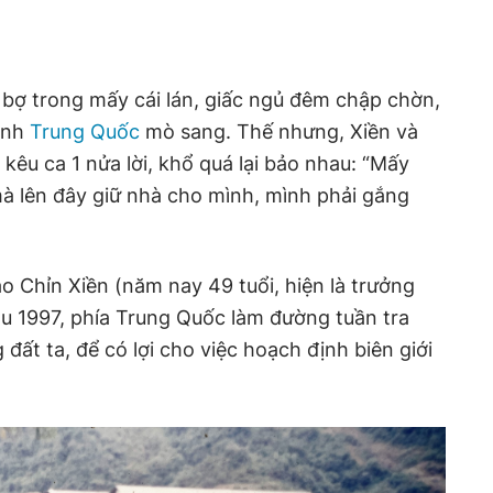
m bợ trong mấy cái lán, giấc ngủ đêm chập chờn,
binh
Trung Quốc
mò sang. Thế nhưng, Xiền và
êu ca 1 nửa lời, khổ quá lại bảo nhau: “Mấy
mà lên đây giữ nhà cho mình, mình phải gắng
o Chỉn Xiền (năm nay 49 tuổi, hiện là trưởng
u 1997, phía Trung Quốc làm đường tuần tra
g đất ta, để có lợi cho việc hoạch định biên giới