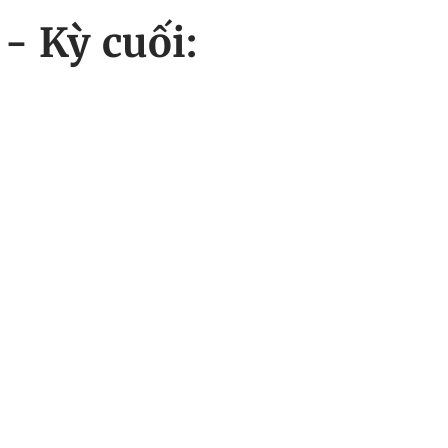
- Kỳ cuối: