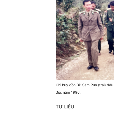
Chỉ huy đồn BP Săm Pun (trái) đấu 
địa, năm 1996.
TƯ LIỆU