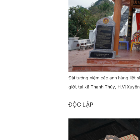
Đài tưởng niệm các anh hùng liệt s
giới, tại xã Thanh Thủy, H.Vị Xuyên
ĐỘC LẬP