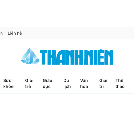
ch
Liên hệ
Sức
Giới
Giáo
Du
Văn
Giải
Thể
khỏe
trẻ
dục
lịch
hóa
trí
thao