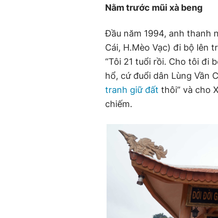
Nằm trước mũi xà beng
Đầu năm 1994, anh thanh n
Cái, H.Mèo Vạc) đi bộ lên t
“Tôi 21 tuổi rồi. Cho tôi đi
hổ, cứ đuổi dân Lùng Vần Ch
tranh giữ đất
thôi” và cho 
chiếm.