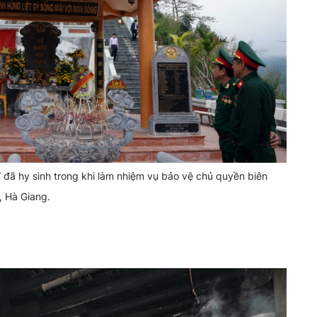
ĩ đã hy sinh trong khi làm nhiệm vụ bảo vệ chủ quyền biên
, Hà Giang.