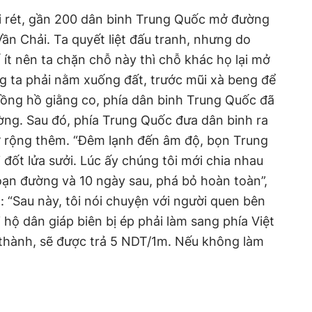
rời rét, gần 200 dân binh Trung Quốc mở đường
ần Chải. Ta quyết liệt đấu tranh, nhưng do
ít nên ta chặn chỗ này thì chỗ khác họ lại mở
ng ta phải nằm xuống đất, trước mũi xà beng để
đồng hồ giằng co, phía dân binh Trung Quốc đã
g. Sau đó, phía Trung Quốc đưa dân binh ra
 rộng thêm. “Đêm lạnh đến âm độ, bọn Trung
đốt lửa sưởi. Lúc ấy chúng tôi mới chia nhau
ạn đường và 10 ngày sau, phá bỏ hoàn toàn”,
: “Sau này, tôi nói chuyện với người quen bên
 hộ dân giáp biên bị ép phải làm sang phía Việt
hành, sẽ được trả 5 NDT/1m. Nếu không làm