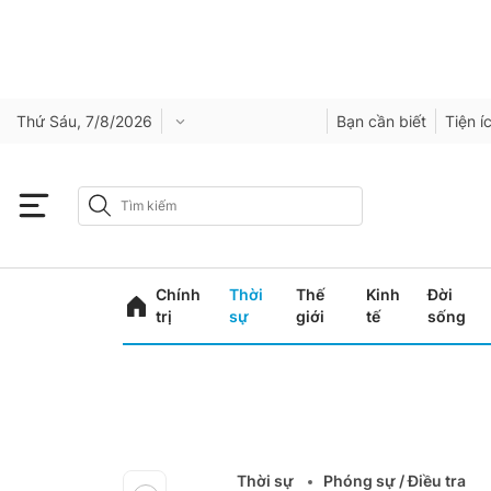
Thứ Sáu, 7/8/2026
Bạn cần biết
Tiện í
Chính
Thời
Thế
Kinh
Đời
trị
sự
giới
tế
sống
Thời sự
Phóng sự / Điều tra