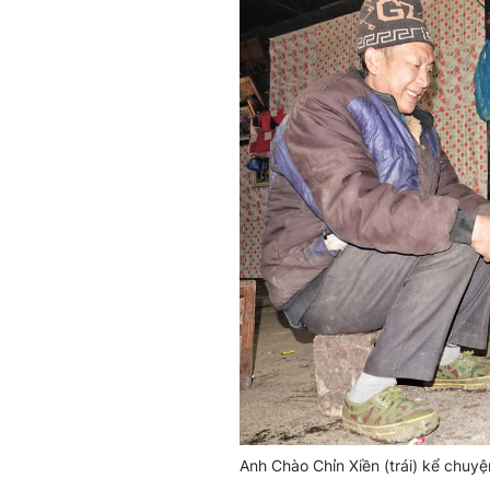
Anh Chào Chỉn Xiền (trái) kể chuyệ