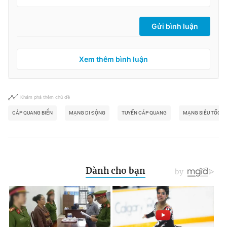
Gửi bình luận
Xem thêm bình luận
Khám phá thêm chủ đề
CÁP QUANG BIỂN
MẠNG DI ĐỘNG
TUYẾN CÁP QUANG
MẠNG SIÊU TỐC