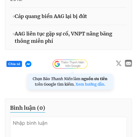
Cáp quang biển AAG lại bị đứt
AAG liên tục gặp sự cố, VNPT nâng băng
thông miễn phí
Chia sẻ
Chọn Báo
Thanh Niên
làm
nguồn ưu tiên
trên Google tìm kiếm.
Xem hướng dẫn.
Bình luận (
0
)