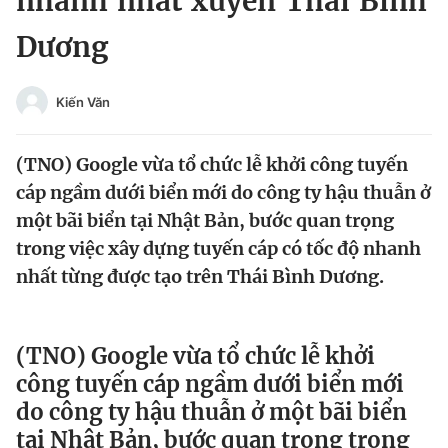
nhanh nhất xuyên Thái Bình
Chuyên mục khác
Dương
Tin đã xem
Chào ngày mới
Tin 24h
Đăng xuất
Kiến Văn
Tin thị trường
Tin 360
(TNO) Google vừa tổ chức lễ khởi công tuyến
Video
Magazine
cáp ngầm dưới biển mới do công ty hậu thuẫn ở
một bãi biển tại Nhật Bản, bước quan trọng
trong việc xây dựng tuyến cáp có tốc độ nhanh
Sản phẩm khác
nhất từng được tạo trên Thái Bình Dương.
Tiện ích
Bạn cần biết
(TNO) Google vừa tổ chức lễ khởi
Thông tin tòa soạn
Liên hệ quảng cáo
công tuyến cáp ngầm dưới biển mới
do công ty hậu thuẫn ở một bãi biển
tại Nhật Bản, bước quan trọng trong