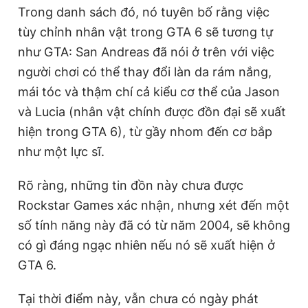
Trong danh sách đó, nó tuyên bố rằng việc
tùy chỉnh nhân vật trong GTA 6 sẽ tương tự
như GTA: San Andreas đã nói ở trên với việc
người chơi có thể thay đổi làn da rám nắng,
mái tóc và thậm chí cả kiểu cơ thể của Jason
và Lucia (nhân vật chính được đồn đại sẽ xuất
hiện trong GTA 6), từ gầy nhom đến cơ bắp
như một lực sĩ.
Rõ ràng, những tin đồn này chưa được
Rockstar Games xác nhận, nhưng xét đến một
số tính năng này đã có từ năm 2004, sẽ không
có gì đáng ngạc nhiên nếu nó sẽ xuất hiện ở
GTA 6.
Tại thời điểm này, vẫn chưa có ngày phát