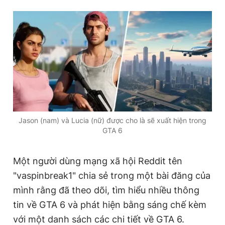
Jason (nam) và Lucia (nữ) được cho là sẽ xuất hiện trong
GTA 6
Một người dùng mạng xã hội Reddit tên
"vaspinbreak1" chia sẻ trong một bài đăng của
mình rằng đã theo dõi, tìm hiểu nhiều thông
tin về GTA 6 và phát hiện bằng sáng chế kèm
với một danh sách các chi tiết về GTA 6.