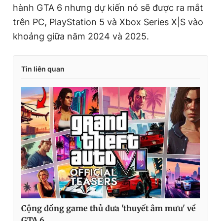
hành GTA 6 nhưng dự kiến nó sẽ được ra mắt
trên PC, PlayStation 5 và Xbox Series X|S vào
khoảng giữa năm 2024 và 2025.
Tin liên quan
Cộng đồng game thủ đưa 'thuyết âm mưu' về
GTA 6