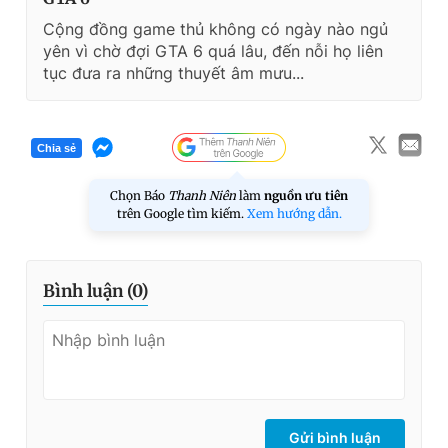
Cộng đồng game thủ không có ngày nào ngủ
yên vì chờ đợi GTA 6 quá lâu, đến nỗi họ liên
tục đưa ra những thuyết âm mưu...
Chia sẻ
Chọn Báo
Thanh Niên
làm
nguồn ưu tiên
trên Google tìm kiếm.
Xem hướng dẫn.
Bình luận (
0
)
Gửi bình luận