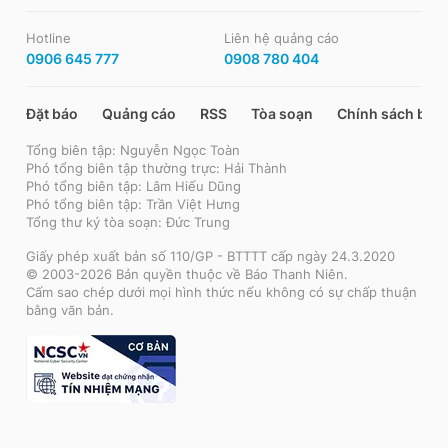
Hotline
Liên hệ quảng cáo
0906 645 777
0908 780 404
Đặt báo
Quảng cáo
RSS
Tòa soạn
Chính sách bảo
Tổng biên tập: Nguyễn Ngọc Toàn
Phó tổng biên tập thường trực: Hải Thành
Phó tổng biên tập: Lâm Hiếu Dũng
Phó tổng biên tập: Trần Việt Hưng
Tổng thư ký tòa soạn: Đức Trung
Giấy phép xuất bản số 110/GP - BTTTT cấp ngày 24.3.2020
© 2003-2026 Bản quyền thuộc về Báo Thanh Niên.
Cấm sao chép dưới mọi hình thức nếu không có sự chấp thuận
bằng văn bản.