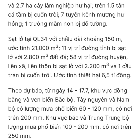
và 2,7 ha cây lâm nghiệp hư hại; trên 1,5 tấn
cá tầm bị cuốn trôi; 7 tuyến kênh mương hư
hỏng; 1 trường mầm non bị đổ tường.
Sạt lở tại QL34 với chiều dài khoảng 150 m,
3
ước tính 21.000 m
; 11 vị trí đường tỉnh bị sạt
3
lở với 2.800 m
đất đá; 58 vị trí đường huyện,
3
liên xã, liên thôn bị sạt lở với 2.200 m
và 1 cầu
tràn bị cuốn trôi. Ước tính thiệt hại 6,5 tỉ đồng.
Theo dự báo, từ ngày 14 - 17.7, khu vực đồng
bằng và ven biển Bắc bộ, Tây nguyên và Nam
bộ có lượng mưa phổ biến 60 - 120 mm, có nơi
trên 200 mm. Khu vực bắc và Trung Trung bộ
lượng mưa phổ biến 100 - 200 mm, có nơi trên
250 mm.