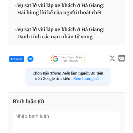
Vụ sạt lở vùi lấp xe khách ở Hà Giang:
Hãi hùng lời kể của người thoát chết
Vụ sạt lở vùi lấp xe khách ở Hà Giang:
Danh tính các nạn nhân tử vong
Chia sẻ
Chọn Báo
Thanh Niên
làm
nguồn ưu tiên
trên Google tìm kiếm.
Xem hướng dẫn.
Bình luận (
0
)