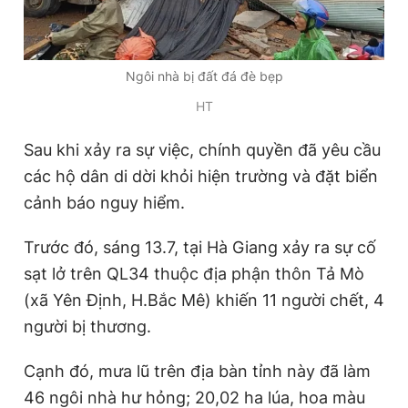
Ngôi nhà bị đất đá đè bẹp
HT
Sau khi xảy ra sự việc, chính quyền đã yêu cầu
các hộ dân di dời khỏi hiện trường và đặt biển
cảnh báo nguy hiểm.
Trước đó, sáng 13.7, tại Hà Giang xảy ra sự cố
sạt lở trên QL34 thuộc địa phận thôn Tả Mò
(xã Yên Định, H.Bắc Mê) khiến 11 người chết, 4
người bị thương.
Cạnh đó, mưa lũ trên địa bàn tỉnh này đã làm
46 ngôi nhà hư hỏng; 20,02 ha lúa, hoa màu