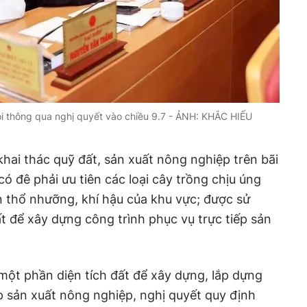
 thông qua nghị quyết vào chiều 9.7 - ẢNH: KHẮC HIẾU
khai thác quỹ đất, sản xuất nông nghiệp trên bãi
có đê phải ưu tiên các loại cây trồng chịu úng
ện thổ nhưỡng, khí hậu của khu vực; được sử
t để xây dựng công trình phục vụ trực tiếp sản
một phần diện tích đất để xây dựng, lắp dựng
ếp sản xuất nông nghiệp, nghị quyết quy định