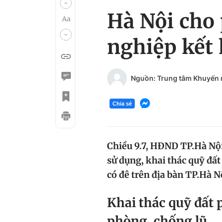
Hà Nội cho 
nghiệp kết 
Nguồn: Trung tâm Khuyến 
Chia sẻ
Chiều 9.7, HĐND TP.Hà Nội
sử dụng, khai thác quỹ đất
có đê trên địa bàn TP.Hà N
Khai thác quỹ đất 
phòng, chống lũ