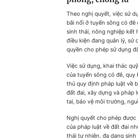
Theo nghị quyết, việc sử dụ
bãi nổi ở tuyến sông có đê
sinh thái, nông nghiệp kết 
điều kiện đang quản lý, s
quyền cho phép sử dụng đất
Việc sử dụng, khai thác qu
của tuyến sông có đê, quy 
thủ quy định pháp luật về b
đất đai, xây dựng và pháp l
tai, bảo vệ môi trường, n
Nghị quyết cho phép được 
của pháp luật về đất đai n
thái tự nhiên, đa dạng sinh