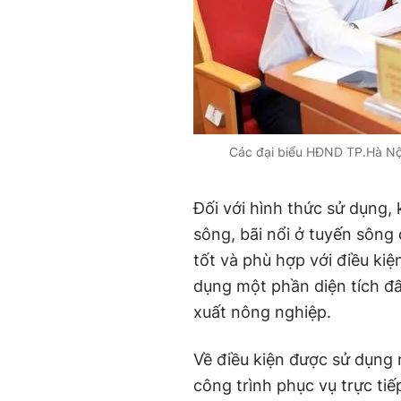
Các đại biểu HĐND TP.Hà Nội
Đối với hình thức sử dụng, 
sông, bãi nổi ở tuyến sông 
tốt và phù hợp với điều ki
dụng một phần diện tích đấ
xuất nông nghiệp.
Về điều kiện được sử dụng 
công trình phục vụ trực ti