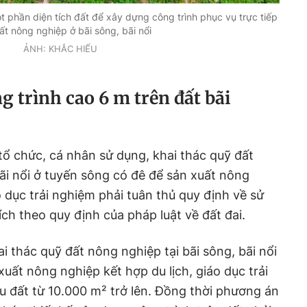
phần diện tích đất để xây dựng công trình phục vụ trực tiếp
ất nông nghiệp ở bãi sông, bãi nổi
ẢNH: KHẮC HIẾU
 trình cao 6 m trên đất bãi
tổ chức, cá nhân sử dụng, khai thác quỹ đất
bãi nổi ở tuyến sông có đê để sản xuất nông
o dục trải nghiệm phải tuân thủ quy định về sử
ch theo quy định của pháp luật về đất đai.
i thác quỹ đất nông nghiệp tại bãi sông, bãi nổi
uất nông nghiệp kết hợp du lịch, giáo dục trải
hu đất từ 10.000 m² trở lên. Đồng thời phương án