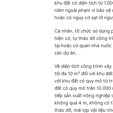
khu đất có diện tích từ 1.00
nằm ngoài phạm vi bảo vệ đ
hoặc có nguy cơ sạt lở ng
Cá nhân, tổ chức sử dụng p
hiện có; tự tháo dỡ công tr
tại hoặc cơ quan nhà nước 
các dự án.
Về diện tích công trình xâ
tối đa 10 m² đối với khu đấ
với khu đất có quy mô từ tr
đất có quy mô trên 10.000 
tiếp sản xuất nông nghiệp 
không quá 4 m, không có tầ
tháo dỡ, mái lợp vật liệu nhẹ