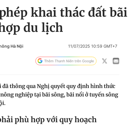
phép khai thác đất bã
hợp du lịch
nông Hà Nội
11/07/2025 10:59 GMT+7
 đã thông qua Nghị quyết quy định hình thức
 nông nghiệp tại bãi sông, bãi nổi ở tuyến sông
ội.
phải phù hợp với quy hoạch