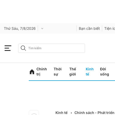
Thứ Sáu, 7/8/2026
Bạn cần biết
Tiện í
Chính
Thời
Thế
Kinh
Đời
trị
sự
giới
tế
sống
Kinh tế
Chính sách - Phát triển