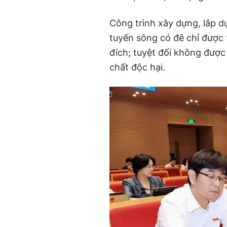
Công trình xây dựng, lắp dự
tuyến sông có đê chỉ được 
đích; tuyệt đối không đượ
chất độc hại.