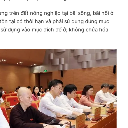
ng trên đất nông nghiệp tại bãi sông, bãi nổi ở
tồn tại có thời hạn và phải sử dụng đúng mục
c sử dụng vào mục đích để ở; không chứa hóa