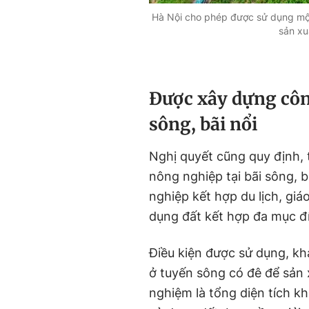
Hà Nội cho phép được sử dụng một 
sản xu
Được xây dựng công
sông, bãi nổi
Nghị quyết cũng quy định, 
nông nghiệp tại bãi sông, 
nghiệp kết hợp du lịch, giá
dụng đất kết hợp đa mục đí
Điều kiện được sử dụng, kha
ở tuyến sông có đê để sản x
nghiệm là tổng diện tích k