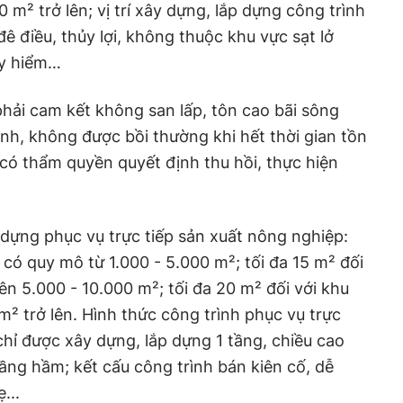
0 m² trở lên; vị trí xây dựng, lắp dựng công trình
ê điều, thủy lợi, không thuộc khu vực sạt lở
uy hiểm…
hải cam kết không san lấp, tôn cao bãi sông
ình, không được bồi thường khi hết thời gian tồn
có thẩm quyền quyết định thu hồi, thực hiện
y dựng phục vụ trực tiếp sản xuất nông nghiệp:
t có quy mô từ 1.000 - 5.000 m²; tối đa 15 m² đối
ên 5.000 - 10.000 m²; tối đa 20 m² đối với khu
m² trở lên. Hình thức công trình phục vụ trực
chỉ được xây dựng, lắp dựng 1 tầng, chiều cao
ng hầm; kết cấu công trình bán kiên cố, dễ
...