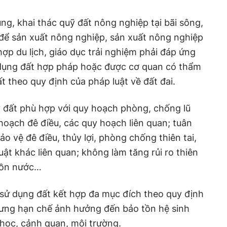
ng, khai thác quỹ đất nông nghiệp tại bãi sông,
 để sản xuất nông nghiệp, sản xuất nông nghiệp
hợp du lịch, giáo dục trải nghiệm phải đáp ứng
ử dụng đất hợp pháp hoặc được cơ quan có thẩm
 theo quy định của pháp luật về đất đai.
ỹ đất phù hợp với quy hoạch phòng, chống lũ
hoạch đê điều, các quy hoạch liên quan; tuân
ảo vệ đê điều, thủy lợi, phòng chống thiên tai,
uật khác liên quan; không làm tăng rủi ro thiên
guồn nước…
sử dụng đất kết hợp đa mục đích theo quy định
hưng hạn chế ảnh hưởng đến bảo tồn hệ sinh
 học, cảnh quan, môi trường.