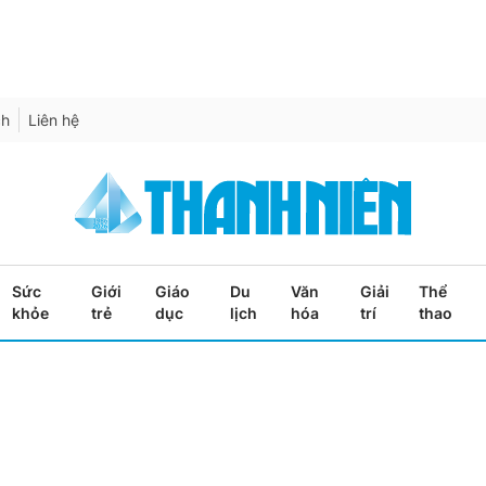
ch
Liên hệ
Sức
Giới
Giáo
Du
Văn
Giải
Thể
khỏe
trẻ
dục
lịch
hóa
trí
thao