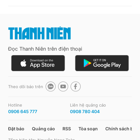
Đọc Thanh Niên trên điện thoại
Theo dõi báo trên
Hotline
Liên hệ quảng cáo
0906 645 777
0908 780 404
Đặt báo
Quảng cáo
RSS
Tòa soạn
Chính sách bảo