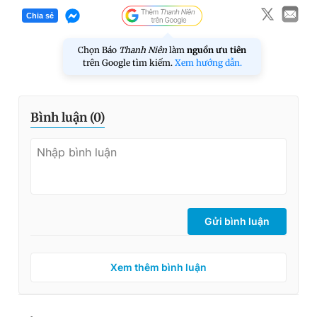
Chia sẻ
Chọn Báo
Thanh Niên
làm
nguồn ưu tiên
trên Google tìm kiếm.
Xem hướng dẫn.
Bình luận (
0
)
Gửi bình luận
Xem thêm bình luận