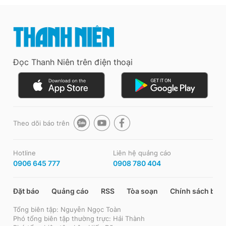
Đọc Thanh Niên trên điện thoại
Theo dõi báo trên
Hotline
Liên hệ quảng cáo
0906 645 777
0908 780 404
Đặt báo
Quảng cáo
RSS
Tòa soạn
Chính sách bảo
Tổng biên tập: Nguyễn Ngọc Toàn
Phó tổng biên tập thường trực: Hải Thành