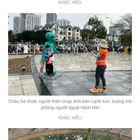
KHẮC HIẾU
Cháu bé được người thân chụp ảnh bên cạnh bức tượng mô
phỏng người ngoài hành tinh
KHẮC HIẾU