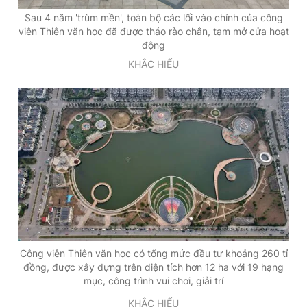
Sau 4 năm 'trùm mền', toàn bộ các lối vào chính của công
viên Thiên văn học đã được tháo rào chắn, tạm mở cửa hoạt
động
KHẮC HIẾU
Công viên Thiên văn học có tổng mức đầu tư khoảng 260 tỉ
đồng, được xây dựng trên diện tích hơn 12 ha với 19 hạng
mục, công trình vui chơi, giải trí
KHẮC HIẾU