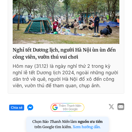
Nghỉ tết Dương lịch, người Hà Nội ùn ùn đến
công viên, vườn thú vui chơi
Hôm nay (31.12) là ngày nghỉ thứ 2 trong kỳ
nghỉ lễ tết Dương lịch 2024, ngoài những người
dân trở về quê, người Hà Nội đổ xô đến công
viên, vườn thú để tham quan, chụp ảnh.
Chia sẻ
Chọn Báo
Thanh Niên
làm
nguồn ưu tiên
trên Google tìm kiếm.
Xem hướng dẫn.