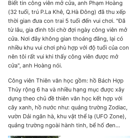
Biết tin công viên mở cửa, anh Phạm Hoàng
(32 tuổi, trú P.La Khê, Q.Hà Đông) đã thu xếp
thời gian đưa con trai 5 tuổi đến vui chơi. "Đã
từ lâu, gia đình tôi chờ đợi ngày công viên mở
cửa. Nơi đây không gian thoáng đãng, lại có
nhiều khu vui chơi phù hợp với độ tuổi của con
nên tôi rất vui khi thấy công viên được mở
cửa", anh Hoàng nói.
Công viên Thiên văn học gồm: hồ Bách Hợp
Thủy rộng 6 ha và nhiều hạng mục được xây
dựng theo chủ đề thiên văn học kết hợp với
cây xanh, hồ nước như: quảng trường Zodiac,
vườn Dải ngân hà, khu vật thể lạ (UFO Zone),
quảng trường ngoài hành tinh, bể hố đen…