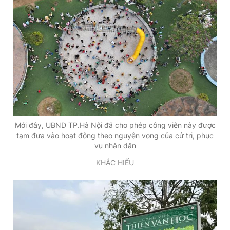
Mới đây, UBND TP.Hà Nội đã cho phép công viên này được
tạm đưa vào hoạt động theo nguyện vọng của cử tri, phục
vụ nhân dân
KHẮC HIẾU