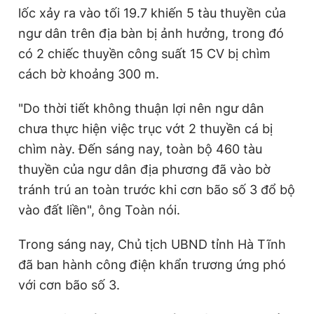
lốc xảy ra vào tối 19.7 khiến 5 tàu thuyền của
ngư dân trên địa bàn bị ảnh hưởng, trong đó
có 2 chiếc thuyền công suất 15 CV bị chìm
cách bờ khoảng 300 m.
"Do thời tiết không thuận lợi nên ngư dân
chưa thực hiện việc trục vớt 2 thuyền cá bị
chìm này. Đến sáng nay, toàn bộ 460 tàu
thuyền của ngư dân địa phương đã vào bờ
tránh trú an toàn trước khi cơn bão số 3 đổ bộ
vào đất liền", ông Toàn nói.
Trong sáng nay, Chủ tịch UBND tỉnh Hà Tĩnh
đã ban hành công điện khẩn trương ứng phó
với cơn bão số 3.