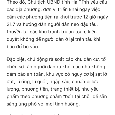
Theo đó, Chủ tịch UBND tỉnh Hà Tĩnh yêu cầu
các địa phương, đơn vị triển khai ngay việc
cấm các phương tiện ra khơi trước 12 giờ ngày
21.7 và hướng dẫn người dân neo đậu tàu,
thuyền tại các khu tránh trú an toàn, kiên
quyết không để người dân ở lại trên tàu khi
bão đổ bộ vào.
Đặc biệt, chủ động rà soát các khu dân cư, tổ
chức sơ tán người dân ra khỏi các nhà không
đảm bảo an toàn, khu vực có nguy cơ bị sạt lở
đất, lũ ống, lũ quét, ngập sâu; chuẩn bị lực
lượng, phương tiện, trang thiết bị, nhu yếu
phẩm theo phương châm "bốn tại chỗ" để sẵn
sàng ứng phó với mọi tình huống.