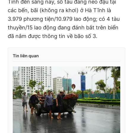
Tính đến sáng nay, số tàu đang neo đậu tại
các bến, bãi (không ra khơi) ở Hà Tĩnh là
3.979 phương tiện/10.979 lao động; có 4 tàu
thuyền/15 lao động đang đánh bắt trên biển
đã nắm được thông tin về bão số 3.
Tin liên quan