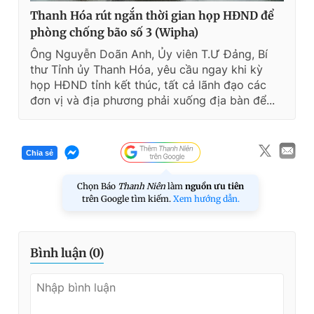
Thanh Hóa rút ngắn thời gian họp HĐND để
phòng chống bão số 3 (Wipha)
Ông Nguyễn Doãn Anh, Ủy viên T.Ư Đảng, Bí
thư Tỉnh ủy Thanh Hóa, yêu cầu ngay khi kỳ
họp HĐND tỉnh kết thúc, tất cả lãnh đạo các
đơn vị và địa phương phải xuống địa bàn để...
Chia sẻ
Chọn Báo
Thanh Niên
làm
nguồn ưu tiên
trên Google tìm kiếm.
Xem hướng dẫn.
Bình luận (
0
)