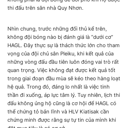
thi đấu trên sân nhà Quy Nhơn.
Nhìn chung, trước những đối thủ kể trên,
không đội bóng nào bị đánh giá là “dưới cơ”
HAGL. Đây thực sự là thách thức lớn cho tham
vọng của đội chủ sân Pleiku, khi kết quả của
những vòng đấu đầu tiên luôn đóng vai trò rất
quan trọng. Việc không đạt được kết quả tốt
trong giai đoạn đầu mùa sẽ kéo theo hàng loạt
hệ quả. Trong đó, đáng lo nhất là việc tinh
thần đi xuống, áp lực tâm lý. Tuy nhiên, lịch thi
đấu không ủng hộ cũng là cơ hội để HAGL có
thể chứng tỏ bản lĩnh và HLV Kiatisak cần
chứng minh được rằng sự tự tin của mình khi