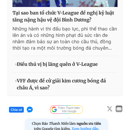
Tại sao ban tổ chức V-League đề nghị kỷ luật
tăng nặng hậu vệ đội Bình Dương?
Những hành vi thi đấu bạo lực, phi thể thao cần
lên án và có những hình phạt đủ sức răn đe
nhằm đảm bảo sự an toàn cho cầu thủ, đồng
thời tạo ra một môi trường bóng đá chuyên...
Điều thú vị bị lãng quên ở V-League
VFF được đề cử giải kim cương bóng đá
châu Á, vì sao?
Chia sẻ
Chọn Báo
Thanh Niên
làm
nguồn ưu tiên
trên Google tìm kiếm.
Xem hướng dẫn.