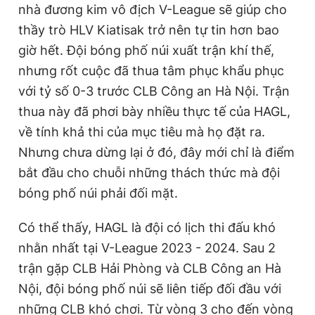
nhà đương kim vô địch V-League sẽ giúp cho
thầy trò HLV Kiatisak trở nên tự tin hơn bao
giờ hết. Đội bóng phố núi xuất trận khí thế,
nhưng rốt cuộc đã thua tâm phục khẩu phục
với tỷ số 0-3 trước CLB Công an Hà Nội. Trận
thua này đã phơi bày nhiều thực tế của HAGL,
về tính khả thi của mục tiêu mà họ đặt ra.
Nhưng chưa dừng lại ở đó, đây mới chỉ là điểm
bắt đầu cho chuỗi những thách thức mà đội
bóng phố núi phải đối mặt.
Có thể thấy, HAGL là đội có lịch thi đấu khó
nhằn nhất tại V-League 2023 - 2024. Sau 2
trận gặp CLB Hải Phòng và CLB Công an Hà
Nội, đội bóng phố núi sẽ liên tiếp đối đầu với
những CLB khó chơi. Từ vòng 3 cho đến vòng