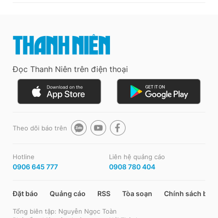
Đọc Thanh Niên trên điện thoại
Theo dõi báo trên
Hotline
Liên hệ quảng cáo
0906 645 777
0908 780 404
Đặt báo
Quảng cáo
RSS
Tòa soạn
Chính sách bảo
Tổng biên tập: Nguyễn Ngọc Toàn