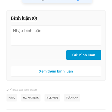
Bình luận (
0
)
Gửi bình luận
Xem thêm bình luận
Khám phá thêm chủ đề
HAGL
HLV KIATISAK
V-LEAGUE
TUẤN ANH