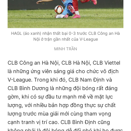
HAGL (áo xanh) nhận thất bại 0-3 trước CLB Công an Hà
Nội ở trận gần nhất của V-League
MINH TRẦN
CLB Công an Hà Nội, CLB Hà Nội, CLB Viettel
là những ứng viên sáng giá cho chức vô địch
V-League. Trong khi đó, CLB Nam Định và
CLB Bình Dương là những đội bóng rất đáng
gờm, khi có sự đầu tư mạnh mẽ về mặt lực
lượng, với nhiều bản hợp đồng thực sự chất
lượng trước mùa giải mới cùng tham vọng
cạnh tranh vị trí cao. CLB Bình Định cũng
không phải là đội bóng dễ đối phó khi họ được