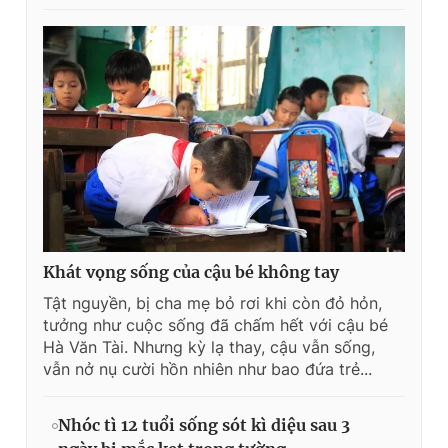
Khát vọng sống của cậu bé không tay
Tật nguyền, bị cha mẹ bỏ rơi khi còn đỏ hỏn,
tưởng như cuộc sống đã chấm hết với cậu bé
Hà Văn Tài. Nhưng kỳ lạ thay, cậu vẫn sống,
vẫn nở nụ cười hồn nhiên như bao đứa trẻ...
Nhóc tì 12 tuổi sống sót kì diệu sau 3