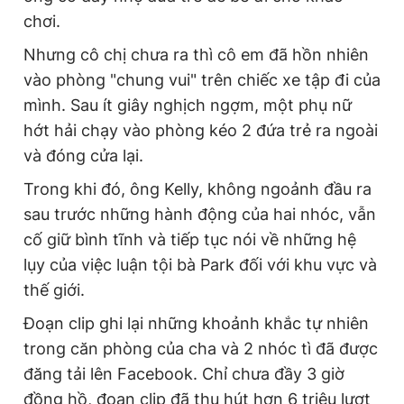
chơi.
Nhưng cô chị chưa ra thì cô em đã hồn nhiên
vào phòng "chung vui" trên chiếc xe tập đi của
mình. Sau ít giây nghịch ngợm, một phụ nữ
hớt hải chạy vào phòng kéo 2 đứa trẻ ra ngoài
và đóng cửa lại.
Trong khi đó, ông Kelly, không ngoảnh đầu ra
sau trước những hành động của hai nhóc, vẫn
cố giữ bình tĩnh và tiếp tục nói về những hệ
lụy của việc luận tội bà Park đối với khu vực và
thế giới.
Đoạn clip ghi lại những khoảnh khắc tự nhiên
trong căn phòng của cha và 2 nhóc tì đã được
đăng tải lên Facebook. Chỉ chưa đầy 3 giờ
đồng hồ, đoạn clip đã thu hút hơn 6 triệu lượt