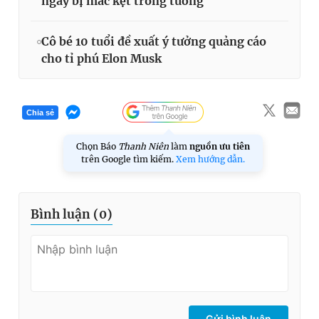
ngày bị mắc kẹt trong tường
Cô bé 10 tuổi đề xuất ý tưởng quảng cáo
cho tỉ phú Elon Musk
Chia sẻ
Chọn Báo
Thanh Niên
làm
nguồn ưu tiên
trên Google tìm kiếm.
Xem hướng dẫn.
Bình luận (
0
)
Gửi bình luận