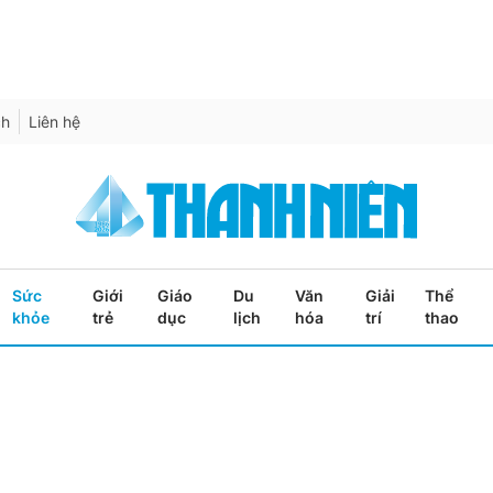
ch
Liên hệ
Sức
Giới
Giáo
Du
Văn
Giải
Thể
khỏe
trẻ
dục
lịch
hóa
trí
thao