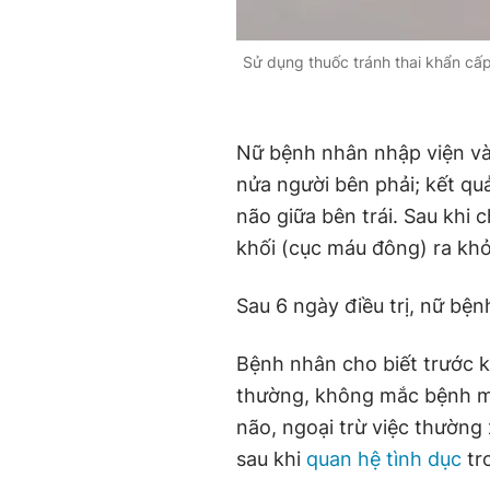
Sử dụng thuốc tránh thai khẩn cấp 
Nữ bệnh nhân nhập viện vào
nửa người bên phải; kết qu
não giữa bên trái. Sau khi 
khối (cục máu đông) ra khỏ
Sau 6 ngày điều trị, nữ bệ
Bệnh nhân cho biết trước k
thường, không mắc bệnh mạ
não, ngoại trừ việc thường
sau khi
quan hệ tình dục
tro