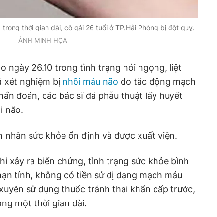
trong thời gian dài, cô gái 26 tuổi ở TP.Hải Phòng bị đột quỵ.
ẢNH MINH HỌA
 ngày 26.10 trong tình trạng nói ngọng, liệt
ả xét nghiệm bị
nhồi máu não
do tắc động mạch
chẩn đoán, các bác sĩ đã phẫu thuật lấy huyết
i não.
nh nhân sức khỏe ổn định và được xuất viện.
hi xảy ra biến chứng, tình trạng sức khỏe bình
n tính, không có tiền sử dị dạng mạch máu
 xuyên sử dụng thuốc tránh thai khẩn cấp trước,
ng một thời gian dài.