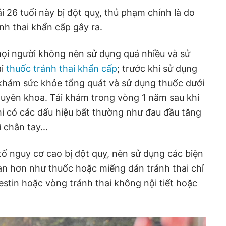
i 26 tuổi này bị đột quỵ, thủ phạm chính là do
nh thai khẩn cấp gây ra.
mọi người không nên sử dụng quá nhiều và sử
ại
thuốc tránh thai khẩn cấp
; trước khi sử dụng
 khám sức khỏe tổng quát và sử dụng thuốc dưới
huyên khoa. Tái khám trong vòng 1 năm sau khi
hi có các dấu hiệu bất thường như đau đầu tăng
 chân tay...
tố nguy cơ cao bị đột quỵ, nên sử dụng các biện
àn hơn như thuốc hoặc miếng dán tránh thai chỉ
tin hoặc vòng tránh thai không nội tiết hoặc