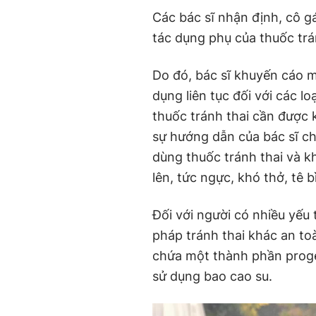
Các bác sĩ nhận định, cô gá
tác dụng phụ của thuốc trá
Do đó, bác sĩ khuyến cáo 
dụng liên tục đối với các lo
thuốc tránh thai cần được
sự hướng dẫn của bác sĩ c
dùng thuốc tránh thai và k
lên, tức ngực, khó thở, tê bì
Đối với người có nhiều yếu 
pháp tránh thai khác an to
chứa một thành phần proges
sử dụng bao cao su.