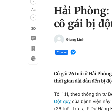
Hải Phòng: 
cô gái bị đ
Giang Linh
Chia sẻ
Cô gái 26 tuổi ở Hải Phòn
thời gian dài dẫn đến bị độ
Tối 1.11, theo thông tin từ
Đột quỵ
của bệnh viện này 
(26 tuổi, trú tại P.Dư Hàng