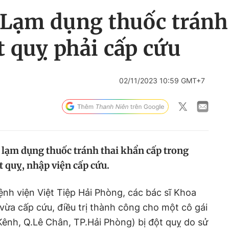
Lạm dụng thuốc tránh 
ột quỵ phải cấp cứu
02/11/2023 10:59 GMT+7
g lạm dụng thuốc tránh thai khẩn cấp trong
t quỵ, nhập viện cấp cứu.
 Bệnh viện Việt Tiệp Hải Phòng, các bác sĩ Khoa
vừa cấp cứu, điều trị thành công cho một cô gái
 Kênh, Q.Lê Chân, TP.Hải Phòng) bị đột quỵ do sử