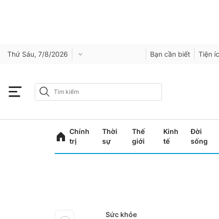
Thứ Sáu, 7/8/2026
Bạn cần biết
Tiện í
Chính
Thời
Thế
Kinh
Đời
trị
sự
giới
tế
sống
Sức khỏe