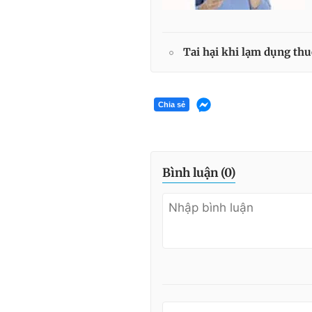
Tai hại khi lạm dụng thu
Chia sẻ
Bình luận (
0
)