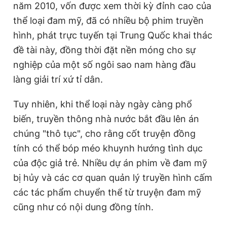
năm 2010, vốn được xem thời kỳ đỉnh cao của
thể loại đam mỹ, đã có nhiều bộ phim truyền
hình, phát trực tuyến tại Trung Quốc khai thác
đề tài này, đồng thời đặt nền móng cho sự
nghiệp của một số ngôi sao nam hàng đầu
làng giải trí xứ tỉ dân.
Tuy nhiên, khi thể loại này ngày càng phổ
biến, truyền thông nhà nước bắt đầu lên án
chúng "thô tục", cho rằng cốt truyện đồng
tính có thể bóp méo khuynh hướng tình dục
của độc giả trẻ. Nhiều dự án phim về đam mỹ
bị hủy và các cơ quan quản lý truyền hình cấm
các tác phẩm chuyển thể từ truyện đam mỹ
cũng như có nội dung đồng tính.