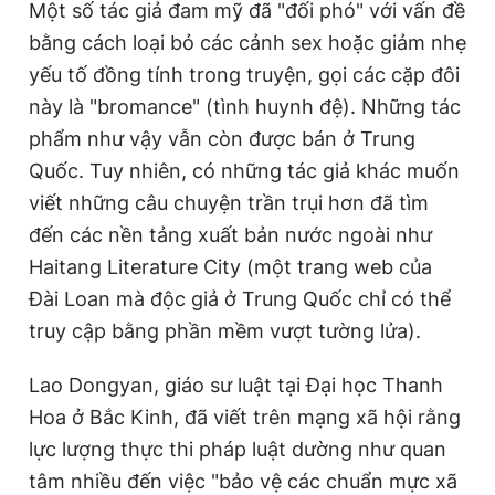
Một số tác giả đam mỹ đã "đối phó" với vấn đề
bằng cách loại bỏ các cảnh sex hoặc giảm nhẹ
yếu tố đồng tính trong truyện, gọi các cặp đôi
này là "bromance" (tình huynh đệ). Những tác
phẩm như vậy vẫn còn được bán ở Trung
Quốc. Tuy nhiên, có những tác giả khác muốn
viết những câu chuyện trần trụi hơn đã tìm
đến các nền tảng xuất bản nước ngoài như
Haitang Literature City (một trang web của
Đài Loan mà độc giả ở Trung Quốc chỉ có thể
truy cập bằng phần mềm vượt tường lửa).
Lao Dongyan, giáo sư luật tại Đại học Thanh
Hoa ở Bắc Kinh, đã viết trên mạng xã hội rằng
lực lượng thực thi pháp luật dường như quan
tâm nhiều đến việc "bảo vệ các chuẩn mực xã