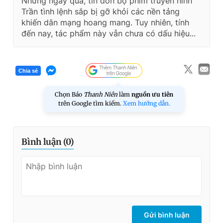
Những ngày qua, tin đồn bộ phim truyền hình
Trần tình lệnh sắp bị gỡ khỏi các nền tảng
khiến dân mạng hoang mang. Tuy nhiên, tính
đến nay, tác phẩm này vẫn chưa có dấu hiệu...
Chia sẻ
Chọn Báo
Thanh Niên
làm
nguồn ưu tiên
trên Google tìm kiếm.
Xem hướng dẫn.
Bình luận (
0
)
Gửi bình luận