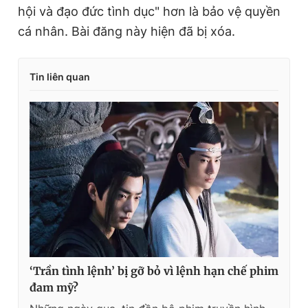
hội và đạo đức tình dục" hơn là bảo vệ quyền
cá nhân. Bài đăng này hiện đã bị xóa.
Tin liên quan
‘Trần tình lệnh’ bị gỡ bỏ vì lệnh hạn chế phim
đam mỹ?