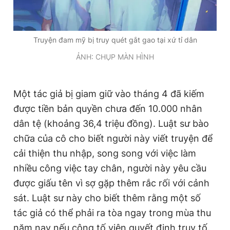
Truyện đam mỹ bị truy quét gắt gao tại xứ tỉ dân
ẢNH: CHỤP MÀN HÌNH
Một tác giả bị giam giữ vào tháng 4 đã kiếm
được tiền bản quyền chưa đến 10.000 nhân
dân tệ (khoảng 36,4 triệu đồng). Luật sư bào
chữa của cô cho biết người này viết truyện để
cải thiện thu nhập, song song với việc làm
nhiều công việc tay chân, người này yêu cầu
được giấu tên vì sợ gặp thêm rắc rối với cảnh
sát. Luật sư này cho biết thêm rằng một số
tác giả có thể phải ra tòa ngay trong mùa thu
năm nay nếu công tố viên quyết định truy tố.