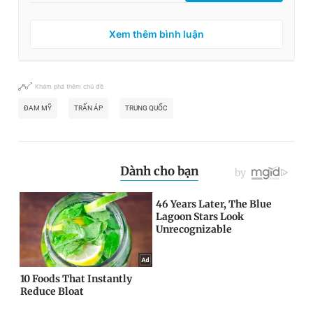
Xem thêm bình luận
Khám phá thêm chủ đề
ĐAM MỸ
TRẤN ÁP
TRUNG QUỐC