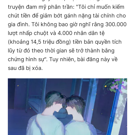
truyện đam mỹ phân trần: "Tôi chỉ muốn kiếm
chút tiền để giảm bớt gánh nặng tài chính cho
gia đình. Tôi không bao giờ nghĩ rằng 300.000
lượt nhấp chuột và 4.000 nhân dân tệ
(khoảng 14,5 triệu đồng) tiền bản quyền tích
lũy từ đó theo thời gian sẽ trở thành bằng
chứng hình sự". Tuy nhiên, bài đăng này về
sau đã bị xóa.