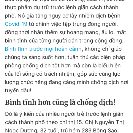
thực phẩm dự trữ trước lệnh giãn cách thành
phố. Nó gia tăng nguy cơ lây nhiễm dịch bệnh
Covid-19
từ chính việc tập trung đông người,
đồng thời nhân thêm sự hoang mang, âu lo, mất
bình tĩnh của từng người dân trong cộng đồng.
Bình tĩnh trước mọi hoàn cảnh
, không chỉ giúp
chúng ta sáng suốt hơn, tuân thủ các biện pháp
phòng chống dịch tốt hơn mà còn là biểu hiện
của lối sống có trách nhiệm, góp sức cùng lực
lượng chức năng đang căng mình chống dịch nơi
tuyến đầu!
Bình tĩnh hơn cũng là chống dịch!
Đó là ý kiến của nhiều người trẻ trước lệnh giãn
cách thành phố theo chỉ thị 15. Chị Nguyễn Thị
Ngọc Dương, 32 tuổi, trú hẻm 283 Bông Sao,