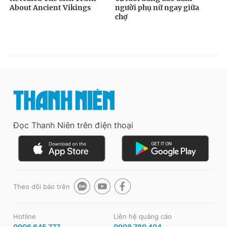
Đọc Thanh Niên trên điện thoại
Theo dõi báo trên
Hotline
Liên hệ quảng cáo
0906 645 777
0908 780 404