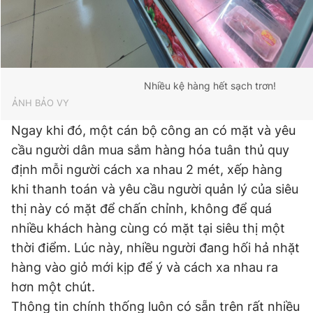
Nhiều kệ hàng hết sạch trơn!
ẢNH BẢO VY
Ngay khi đó, một cán bộ công an có mặt và yêu
cầu người dân mua sắm hàng hóa tuân thủ quy
định mỗi người cách xa nhau 2 mét, xếp hàng
khi thanh toán và yêu cầu người quản lý của siêu
thị này có mặt để chấn chỉnh, không để quá
nhiều khách hàng cùng có mặt tại siêu thị một
thời điểm. Lúc này, nhiều người đang hối hả nhặt
hàng vào giỏ mới kịp để ý và cách xa nhau ra
hơn một chút.
Thông tin chính thống luôn có sẵn trên rất nhiều