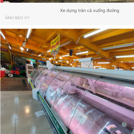
Xe dựng tràn cả xuống đường
ẢNH BẢO VY