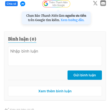
Chia sẻ
Chọn Báo
Thanh Niên
làm
nguồn ưu tiên
trên Google tìm kiếm.
Xem hướng dẫn.
Bình luận (
0
)
Gửi bình luận
Xem thêm bình luận
Khám phá thêm chủ đề