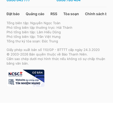
Đặt báo
Quảng cáo
RSS
Tòa soạn
Chính sách bảo
Tổng biên tập: Nguyễn Ngọc Toàn
Phó tổng biên tập thường trực: Hải Thành
Phó tổng biên tập: Lâm Hiếu Dũng
Phó tổng biên tập: Trần Việt Hưng
Tổng thư ký tòa soạn: Đức Trung
Giấy phép xuất bản số 110/GP - BTTTT cấp ngày 24.3.2020
© 2003-2026 Bản quyền thuộc về Báo Thanh Niên.
Cấm sao chép dưới mọi hình thức nếu không có sự chấp thuận
bằng văn bản.