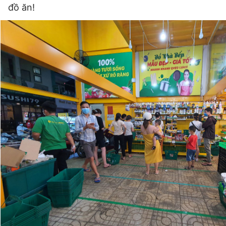
đồ ăn!