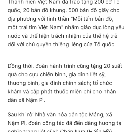
Thanh niên Việt Nam đã trao tặng 200 cờ Tổ
quốc, 20 bản đồ khung, 500 bản đồ giấy cho
địa phương với tinh thần "Mỗi tấm bản đồ,
một trái tim Việt Nam" nhằm giáo dục lòng yêu
nước và thể hiện trách nhiệm của thế hệ trẻ
đối với chủ quyền thiêng liêng của Tổ quốc.
Đồng thời, đoàn hành trình cũng tặng 20 suất
quà cho cựu chiến binh, gia đình liệt sỹ,
thương binh, gia đình chính sách; tổ chức
khám và cấp phát thuốc miễn phí cho nhân
dân xã Nậm Pì.
Sau khi rời Nhà văn hóa dân tộc Mảng, xã
Nậm Pì, đoàn công tác đã đến dâng hương tại
nghĩa trang liệt sĩ xã Chăn Nưa (H.Sìn Hồ).