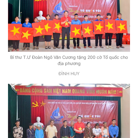
Bí thư T.Ư Đoàn Ngô Văn Cương tặng 200 cờ Tổ quốc cho
địa phương
ĐÌNH HUY