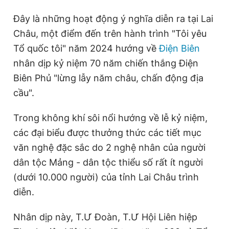
Đây là những hoạt động ý nghĩa diễn ra tại Lai
Châu, một điểm đến trên hành trình "Tôi yêu
Tổ quốc tôi" năm 2024 hướng về
Điện Biên
nhân dịp kỷ niệm 70 năm chiến thắng Điện
Biên Phủ "lừng lẫy năm châu, chấn động địa
cầu".
Trong không khí sôi nổi hướng về lễ kỷ niệm,
các đại biểu được thưởng thức các tiết mục
văn nghệ đặc sắc do 2 nghệ nhân của người
dân tộc Mảng - dân tộc thiểu số rất ít người
(dưới 10.000 người) của tỉnh Lai Châu trình
diễn.
Nhân dịp này, T.Ư Đoàn, T.Ư Hội Liên hiệp