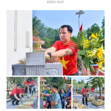
ĐÌNH HUY