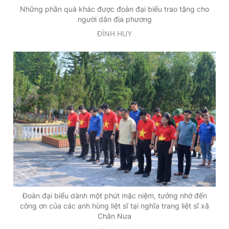
Những phần quà khác được đoàn đại biểu trao tặng cho
người dân địa phương
ĐÌNH HUY
Đoàn đại biểu dành một phút mặc niệm, tưởng nhớ đến
công ơn của các anh hùng liệt sĩ tại nghĩa trang liệt sĩ xã
Chăn Nưa