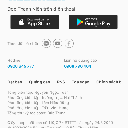
Đọc Thanh Niên trên điện thoại
Theo dõi báo trên
Hotline
Liên hệ quảng cáo
0906 645 777
0908 780 404
Đặt báo
Quảng cáo
RSS
Tòa soạn
Chính sách bảo
Tổng biên tập: Nguyễn Ngọc Toàn
Phó tổng biên tập thường trực: Hải Thành
Phó tổng biên tập: Lâm Hiếu Dũng
Phó tổng biên tập: Trần Việt Hưng
Tổng thư ký tòa soạn: Đức Trung
Giấy phép xuất bản số 110/GP - BTTTT cấp ngày 24.3.2020
© 2003-2026 Bản quyền thuộc về Báo Thanh Niên.