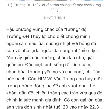
Đội Trường ĐH Thủy lợi vào trận chung kết một cách xứng
đáng
NHẬT THỊNH
Hậu phương vững chắc của "tướng" đội
Trường ĐH Thủy lợi cho biết chồng mình
ngoài sân máu lửa, cuồng nhiệt với bóng đá
còn về nhà lại là người đàn ông rất "hiền dịu".
"Anh ấy giỏi nấu nướng, chăm lau nhà, giặt
quần áo. Đặc biệt, anh sống rất tình cảm,
chan hòa, thương yêu vợ và các con", chị Tân
bộc bạch. Còn HLV Vũ Văn Trung cho hay một
trong những động lực để anh vượt qua khó
khăn, dẫn đội chiến thắng các trận vừa qua đó
chính là sức mạnh gia đình. Cô con gái lớn của
anh vừa đón sinh nhật tuổi 20 vào ngày 22.3