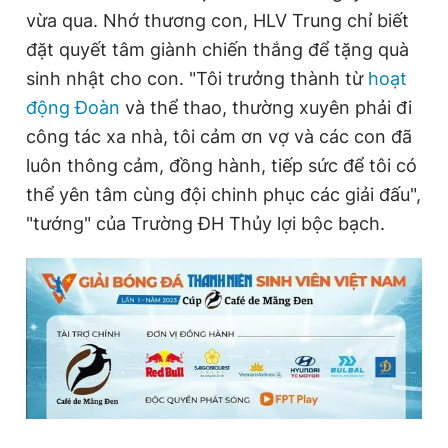
vừa qua. Nhớ thương con, HLV Trung chỉ biết
đặt quyết tâm giành chiến thắng để tặng quà
sinh nhật cho con. "Tôi trưởng thành từ
hoạt
động Đoàn
và thể thao, thường xuyên phải đi
công tác xa nhà, tôi cảm ơn vợ và các con đã
luôn thông cảm, đồng hành, tiếp sức để tôi có
thể yên tâm cùng đội chinh phục các giải đấu",
"tướng" của Trường ĐH Thủy lợi bộc bạch.