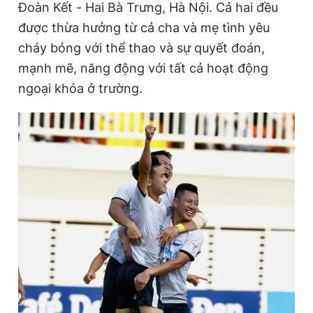
Đoàn Kết - Hai Bà Trưng, Hà Nội. Cả hai đều
i
được thừa hưởng từ cả cha và mẹ tình yêu
m
cháy bỏng với thể thao và sự quyết đoán,
e
mạnh mẽ, năng động với tất cả hoạt động
ngoại khóa ở trường.