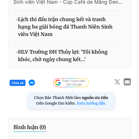
Sinh viên Việt Nam - Cúp Café de Măng Đen...
Lịch thi đấu trận chung kết và tranh
hạng ba giải bóng đá Thanh Niên Sinh
viên Việt Nam
HLV Trường ĐH Thủy lợi: 'Tôi không
khóc, chờ ngày chung kết…'
Chia sẻ
Chọn Báo
Thanh Niên
làm
nguồn ưu tiên
trên Google tìm kiếm.
Xem hướng dẫn.
Bình luận (
0
)