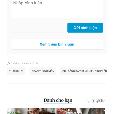
Gửi bình luận
Xem thêm bình luận
Khám phá thêm chủ đề
ĐH THỦY LỢI
ĐOÀN THANH NIÊN
GIẢI BÓNG ĐÁ THANH NIÊN SINH VIÊN VIỆT