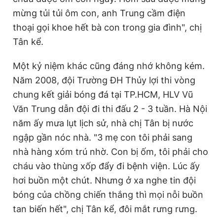
mừng tủi tủi ôm con, anh Trung cầm điện
thoại gọi khoe hết bà con trong gia đình", chị
Tân kể.
Một kỷ niệm khác cũng đáng nhớ không kém.
Năm 2008, đội Trường ĐH Thủy lợi thi vòng
chung kết giải bóng đá tại TP.HCM, HLV Vũ
Văn Trung dẫn đội đi thi đấu 2 - 3 tuần. Hà Nội
năm ấy mưa lụt lịch sử, nhà chị Tân bị nước
ngập gần nóc nhà. "3 mẹ con tôi phải sang
nhà hàng xóm trú nhờ. Con bị ốm, tôi phải cho
cháu vào thùng xốp đẩy đi bệnh viện. Lúc ấy
hơi buồn một chút. Nhưng ở xa nghe tin đội
bóng của chồng chiến thắng thì mọi nỗi buồn
tan biến hết", chị Tân kể, đôi mắt rưng rưng.