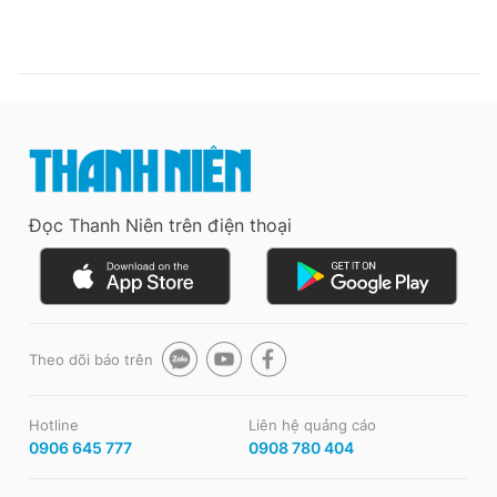
Đọc Thanh Niên trên điện thoại
Theo dõi báo trên
Hotline
Liên hệ quảng cáo
0906 645 777
0908 780 404