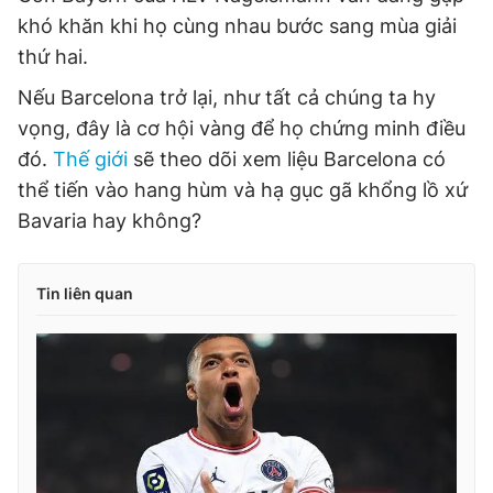
khó khăn khi họ cùng nhau bước sang mùa giải
thứ hai.
Nếu Barcelona trở lại, như tất cả chúng ta hy
vọng, đây là cơ hội vàng để họ chứng minh điều
đó.
Thế giới
sẽ theo dõi xem liệu Barcelona có
thể tiến vào hang hùm và hạ gục gã khổng lồ xứ
Bavaria hay không?
Tin liên quan