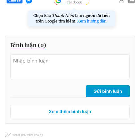
Chia sẻ
Chọn Báo
Thanh Niên
làm
nguồn ưu tiên
trên Google tìm kiếm.
Xem hướng dẫn.
Bình luận (
0
)
Gửi bình luận
Xem thêm bình luận
Khám phá thêm chủ đề