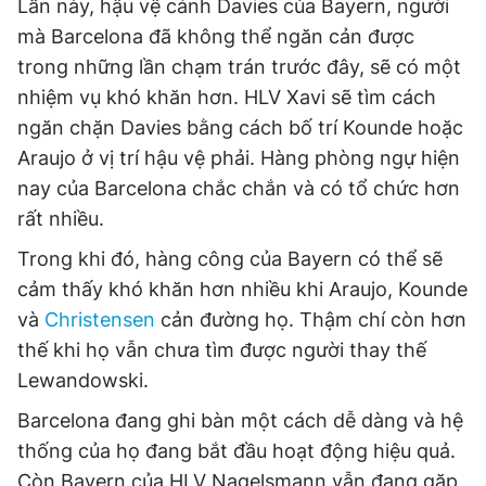
Lần này, hậu vệ cánh Davies của Bayern, người
mà Barcelona đã không thể ngăn cản được
trong những lần chạm trán trước đây, sẽ có một
nhiệm vụ khó khăn hơn. HLV Xavi sẽ tìm cách
ngăn chặn Davies bằng cách bố trí Kounde hoặc
Araujo ở vị trí hậu vệ phải. Hàng phòng ngự hiện
nay của Barcelona chắc chắn và có tổ chức hơn
rất nhiều.
Trong khi đó, hàng công của Bayern có thể sẽ
cảm thấy khó khăn hơn nhiều khi Araujo, Kounde
và
Christensen
cản đường họ. Thậm chí còn hơn
thế khi họ vẫn chưa tìm được người thay thế
Lewandowski.
Barcelona đang ghi bàn một cách dễ dàng và hệ
thống của họ đang bắt đầu hoạt động hiệu quả.
Còn Bayern của HLV Nagelsmann vẫn đang gặp