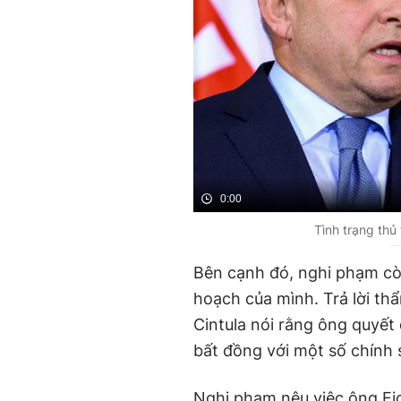
0:00
Tình trạng thủ
Bên cạnh đó, nghi phạm còn
hoạch của mình. Trả lời th
Cintula nói rằng ông quyết 
bất đồng với một số chính
Nghi phạm nêu việc ông Fic