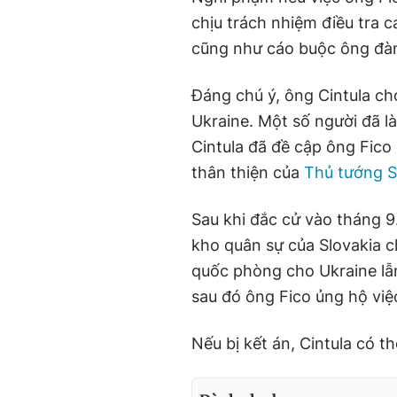
chịu trách nhiệm điều tra 
cũng như cáo buộc ông đàn
Đáng chú ý, ông Cintula ch
Ukraine. Một số người đã 
Cintula đã đề cập ông Fico 
thân thiện của
Thủ tướng S
Sau khi đắc cử vào tháng 9
kho quân sự của Slovakia ch
quốc phòng cho Ukraine lẫn
sau đó ông Fico ủng hộ việ
Nếu bị kết án, Cintula có t