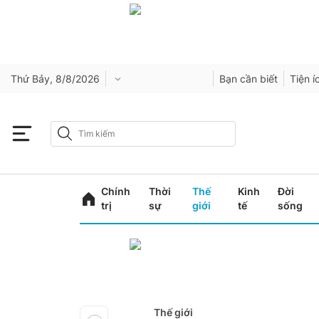
Thứ Bảy, 8/8/2026
Bạn cần biết
Tiện í
Chính
Thời
Thế
Kinh
Đời
trị
sự
giới
tế
sống
Thế giới