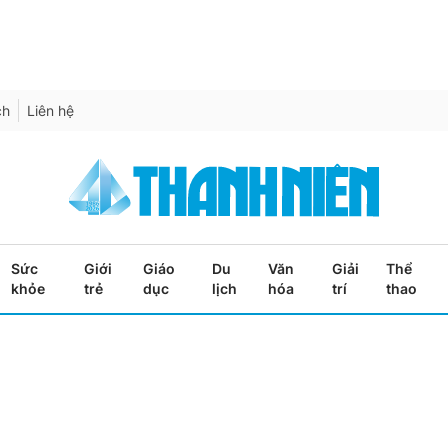
ch
Liên hệ
Sức
Giới
Giáo
Du
Văn
Giải
Thể
khỏe
trẻ
dục
lịch
hóa
trí
thao