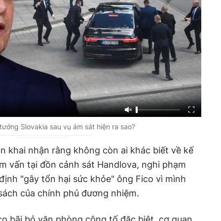
 tướng Slovakia sau vụ ám sát hiện ra sao?
 khai nhận rằng không còn ai khác biết về kế
ẩm vấn tại đồn cảnh sát Handlova, nghi phạm
định "gây tổn hại sức khỏe" ông Fico vì mình
 sách của chính phủ đương nhiệm.
o bãi bỏ văn phòng công tố đặc biệt, cơ quan