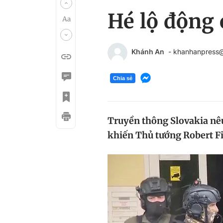
Hé lộ động
Khánh An
- khanhanpress
Chia sẻ
Truyền thông Slovakia nêu
khiến Thủ tướng Robert Fi