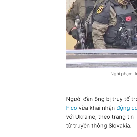
Nghi phạm Jur
Người đàn ông bị truy tố t
Fico
vừa khai nhận
động cơ
với Ukraine, theo trang tin
từ truyền thông Slovakia.