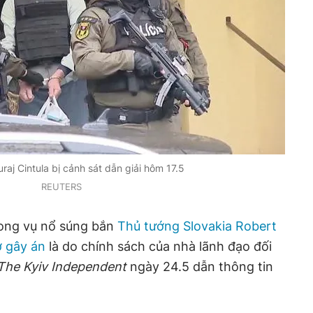
aj Cintula bị cảnh sát dẫn giải hôm 17.5
REUTERS
rong vụ nổ súng bắn
Thủ tướng Slovakia
Robert
 gây án
là do chính sách của nhà lãnh đạo đối
The Kyiv Independent
ngày 24.5 dẫn thông tin