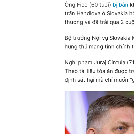
Ông Fico (60 tuổi)
bị bắn
kh
trấn Handlova ở Slovakia h
thương và đã trải qua 2 cu
Bộ trưởng Nội vụ Slovakia 
hung thủ mang tính chính tr
Nghi phạm Juraj Cintula (71
Theo tài liệu tòa án được t
định sát hại mà chỉ muốn "