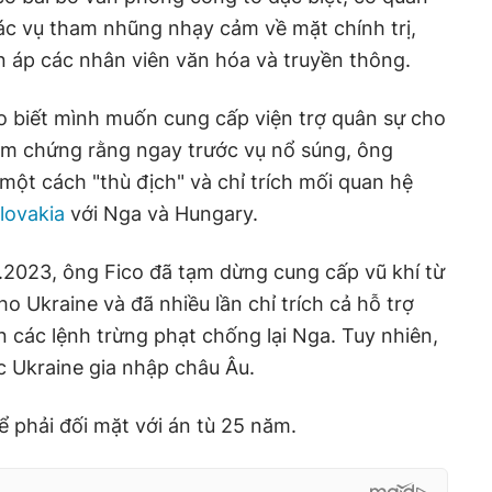
các vụ tham nhũng nhạy cảm về mặt chính trị,
 áp các nhân viên văn hóa và truyền thông.
o biết mình muốn cung cấp viện trợ quân sự cho
làm chứng rằng ngay trước vụ nổ súng, ông
một cách "thù địch" và chỉ trích mối quan hệ
lovakia
với Nga và Hungary.
.2023, ông Fico đã tạm dừng cung cấp vũ khí từ
o Ukraine và đã nhiều lần chỉ trích cả hỗ trợ
 các lệnh trừng phạt chống lại Nga. Tuy nhiên,
c Ukraine gia nhập châu Âu.
hể phải đối mặt với án tù 25 năm.