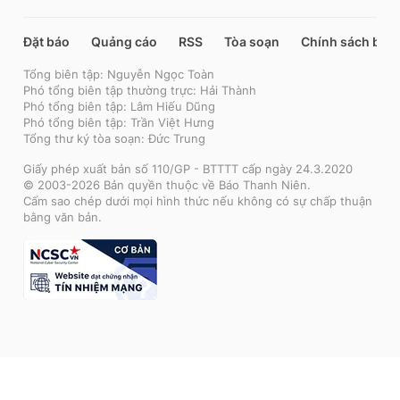
Đặt báo
Quảng cáo
RSS
Tòa soạn
Chính sách bảo
Tổng biên tập: Nguyễn Ngọc Toàn
Phó tổng biên tập thường trực: Hải Thành
Phó tổng biên tập: Lâm Hiếu Dũng
Phó tổng biên tập: Trần Việt Hưng
Tổng thư ký tòa soạn: Đức Trung
Giấy phép xuất bản số 110/GP - BTTTT cấp ngày 24.3.2020
© 2003-2026 Bản quyền thuộc về Báo Thanh Niên.
Cấm sao chép dưới mọi hình thức nếu không có sự chấp thuận
bằng văn bản.