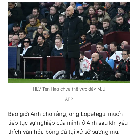
HLV Ten Hag chưa thể vực dậy M.U
AFP
Báo giới Anh cho rằng, ông Lopetegui muốn
tiếp tục sự nghiệp của mình ở Anh sau khi yêu
thích văn hóa bóng đá tại xứ sở sương mù.