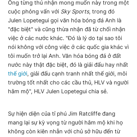
Ông từng thú nhận mong muốn này trong một
cuộc phỏng vấn với
Sky Sports
, trong đó
Julen Lopetegui gọi văn hóa bóng đá Anh là
"đặc biệt" và cũng thừa nhận đã từ chối nhận
việc ở các nước khác. "Đó là lý do tại sao tôi
nói không với công việc ở các quốc gia khác vì
tôi muốn trở lại Anh. Văn hóa bóng đá ở đất
nước này thật đặc biệt, đó là giải đấu hay nhất
thế giới
, giải đấu cạnh tranh nhất thế giới, môi
trường tốt nhất cho các cầu thủ, HLV và người
hâm mộ", HLV Julen Lopetegui chia sẻ.
Sự hiện diện của tỉ phú Jim Ratcliffe đang
mang lại sự kỳ vọng từ người hâm mộ khi họ
không còn kiên nhẫn với chủ sở hữu đến từ