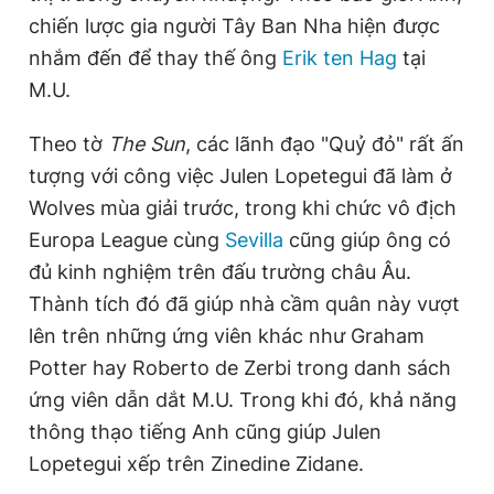
chiến lược gia người Tây Ban Nha hiện được
nhắm đến để thay thế ông
Erik ten Hag
tại
M.U.
Theo tờ
The Sun
, các lãnh đạo "Quỷ đỏ" rất ấn
tượng với công việc Julen Lopetegui đã làm ở
Wolves mùa giải trước, trong khi chức vô địch
Europa League cùng
Sevilla
cũng giúp ông có
đủ kinh nghiệm trên đấu trường châu Âu.
Thành tích đó đã giúp nhà cầm quân này vượt
lên trên những ứng viên khác như Graham
Potter hay Roberto de Zerbi trong danh sách
ứng viên dẫn dắt M.U. Trong khi đó, khả năng
thông thạo tiếng Anh cũng giúp Julen
Lopetegui xếp trên Zinedine Zidane.