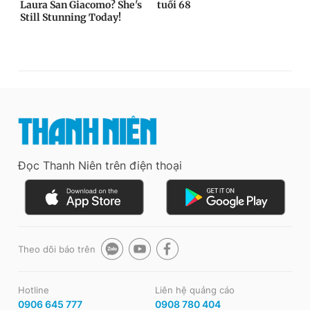
Đọc Thanh Niên trên điện thoại
Theo dõi báo trên
Hotline
Liên hệ quảng cáo
0906 645 777
0908 780 404