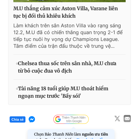
M.U thắng cảm xúc Aston Villa, Varane liên
tục bị đối thủ khiêu khích
Làm khách trên sân Aston Villa vào rạng sáng
12.2, M.U đã có chiến thắng quan trọng 2-1 để
tiếp tục nuôi hy vọng dự Champions League.
Tâm điểm của trận đấu thuộc về trung vệ...
Chelsea thua sốc trên sân nhà, M.U chưa
từ bỏ cuộc đua vô địch
Tài năng 18 tuổi giúp M.U thoát hiểm
ngoạn mục trước 'Bầy sói'
Chia sẻ
Chọn Báo
Thanh Niên
làm
nguồn ưu tiên