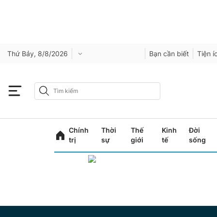
Thứ Bảy, 8/8/2026
Bạn cần biết
Tiện í
Chính
Thời
Thế
Kinh
Đời
trị
sự
giới
tế
sống