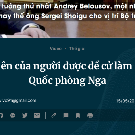
Video
Thế giới
tiên của người được đề cử làm
Quốc phòng Nga
avivo91@gmail.com
15/05/20