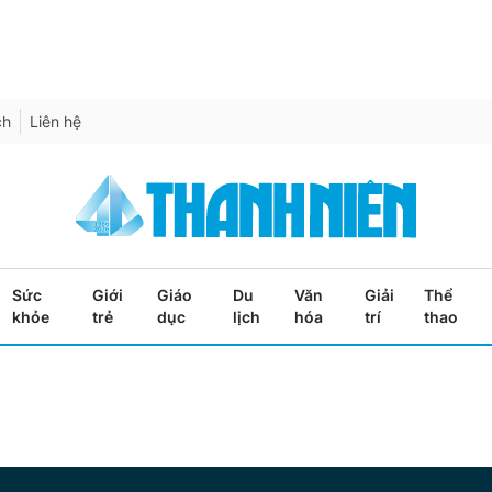
ch
Liên hệ
Sức
Giới
Giáo
Du
Văn
Giải
Thể
khỏe
trẻ
dục
lịch
hóa
trí
thao