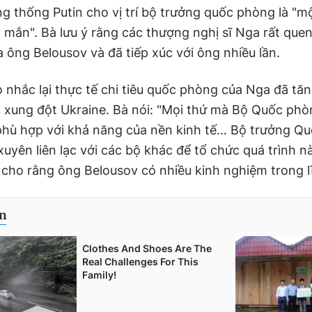
g thống Putin cho vị trí bộ trưởng quốc phòng là "mộ
 mắn". Bà lưu ý rằng các thượng nghị sĩ Nga rất quen
 ông Belousov và đã tiếp xúc với ông nhiều lần.
 nhắc lại thực tế chi tiêu quốc phòng của Nga đã tă
c xung đột Ukraine. Bà nói: "Mọi thứ mà Bộ Quốc phò
hù hợp với khả năng của nền kinh tế… Bộ trưởng Q
xuyên liên lạc với các bộ khác để tổ chức quá trình 
à cho rằng ông Belousov có nhiều kinh nghiệm trong l