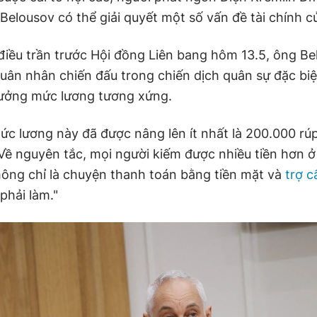
Belousov có thể giải quyết một số vấn đề tài chính c
điều trần trước Hội đồng Liên bang hôm 13.5, ông Be
quân nhân chiến đấu trong chiến dịch quân sự đặc biệ
ưởng mức lương tương xứng.
ức lương này đã được nâng lên ít nhất là 200.000 rú
Về nguyên tắc, mọi người kiếm được nhiều tiền hơn ở
hông chỉ là chuyện thanh toán bằng tiền mặt và
trợ c
phải làm."