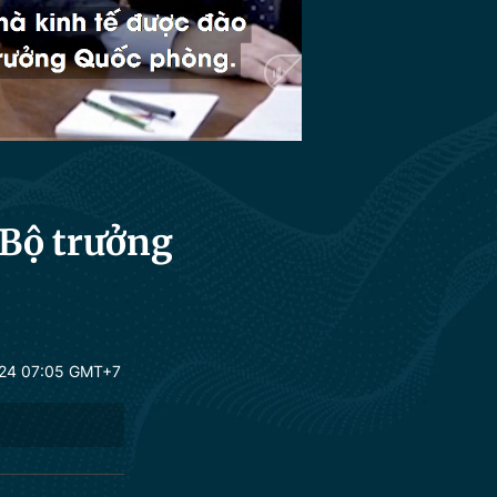
HD
Auto
 Bộ trưởng
24 07:05 GMT+7