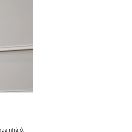
mua nhà ở,