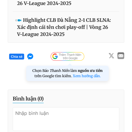
26 V-League 2024-2025
Highlight CLB Đà Nẵng 2-1 CLB SLNA:
Xác định cái tên chơi play-off | Vòng 26
V-League 2024-2025
Chia sẻ
Chọn Báo
Thanh Niên
làm
nguồn ưu tiên
trên Google tìm kiếm.
Xem hướng dẫn.
Bình luận (
0
)