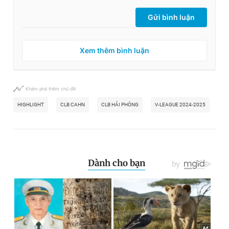
Gửi bình luận
Xem thêm bình luận
Khám phá thêm chủ đề
HIGHLIGHT
CLB CAHN
CLB HẢI PHÒNG
V-LEAGUE 2024-2025