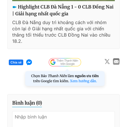
Highlight CLB Đà Nẵng 1 - 0 CLB Đồng Nai
| Giải hạng nhất quốc gia
CLB Đà Nẵng duy trì khoảng cách với nhóm
còn lại ở Giải hạng nhất quốc gia với chiến
thắng tối thiểu trước CLB Đồng Nai vào chiều
18.2.
Chia sẻ
Chọn Báo
Thanh Niên
làm
nguồn ưu tiên
trên Google tìm kiếm.
Xem hướng dẫn.
Bình luận (
0
)