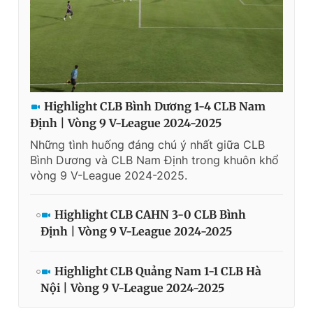
Giấy phép xuất bản số 110/GP - BTTTT cấp ngày 24.3.2020
© 2003-2026 Bản quyền thuộc về Báo Thanh Niên. Cấm sao
chép dưới mọi hình thức nếu không có sự chấp thuận bằng văn
bản. Phát triển bởi ePi Technologies, JSC.
Highlight CLB Bình Dương 1-4 CLB Nam
Định | Vòng 9 V-League 2024-2025
Những tình huống đáng chú ý nhất giữa CLB
Bình Dương và CLB Nam Định trong khuôn khổ
vòng 9 V-League 2024-2025.
Highlight CLB CAHN 3-0 CLB Bình
Định | Vòng 9 V-League 2024-2025
Highlight CLB Quảng Nam 1-1 CLB Hà
Nội | Vòng 9 V-League 2024-2025