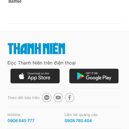
Đọc Thanh Niên trên điện thoại
Theo dõi báo trên
Hotline
Liên hệ quảng cáo
0906 645 777
0908 780 404