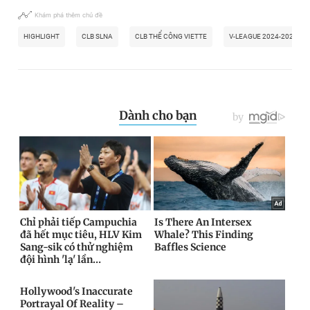
Khám phá thêm chủ đề
HIGHLIGHT
CLB SLNA
CLB THỂ CÔNG VIETTE
V-LEAGUE 2024-2025