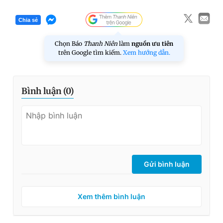
Chia sẻ
Chọn Báo
Thanh Niên
làm
nguồn ưu tiên
trên Google tìm kiếm.
Xem hướng dẫn.
Bình luận (
0
)
Gửi bình luận
Xem thêm bình luận