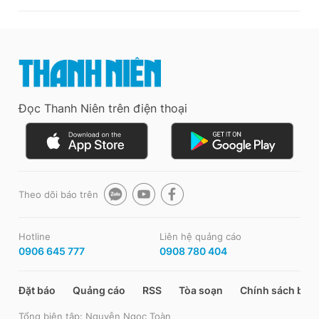
Đọc Thanh Niên trên điện thoại
Theo dõi báo trên
Hotline
Liên hệ quảng cáo
0906 645 777
0908 780 404
Đặt báo
Quảng cáo
RSS
Tòa soạn
Chính sách bảo
Tổng biên tập: Nguyễn Ngọc Toàn