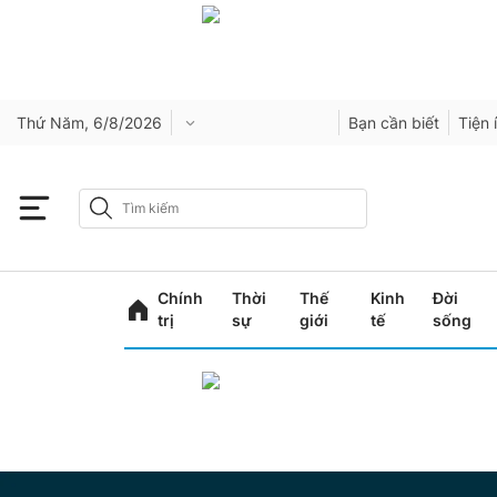
Thứ Năm, 6/8/2026
Bạn cần biết
Tiện 
Chính
Thời
Thế
Kinh
Đời
trị
sự
giới
tế
sống