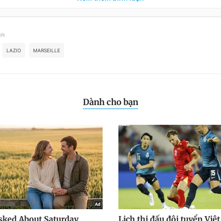
 đề
LAZIO
MARSEILLE