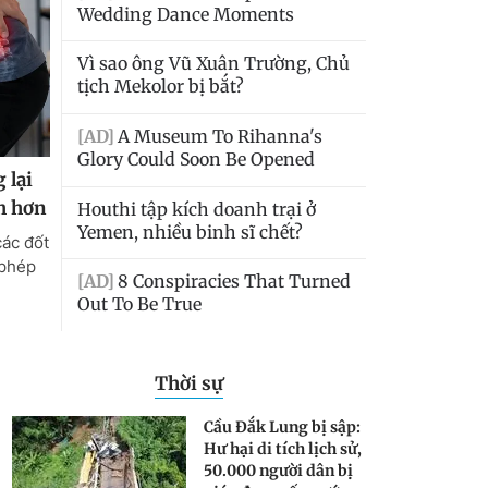
Thời sự
Cầu Đắk Lung bị sập:
Hư hại di tích lịch sử,
50.000 người dân bị