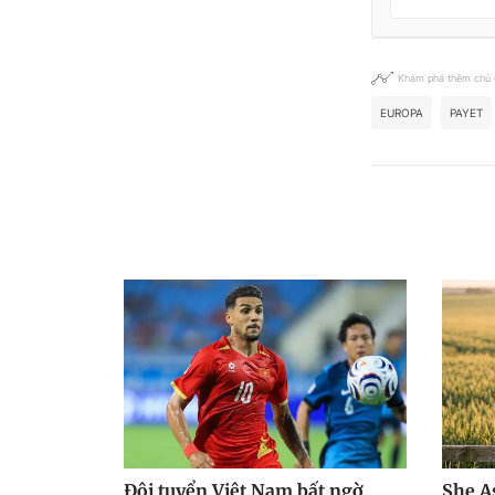
Khám phá thêm chủ
EUROPA
PAYET