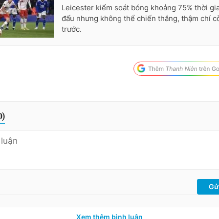
Leicester kiểm soát bóng khoảng 75% thời gia
đấu nhưng không thể chiến thắng, thậm chí c
trước.
0
)
Gử
Xem thêm bình luận