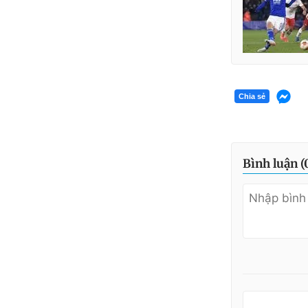
Chia sẻ
Bình luận (