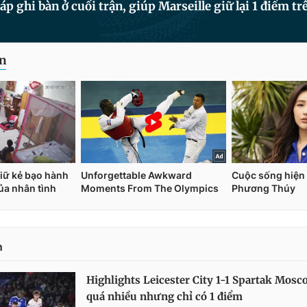
p ghi bàn ở cuối trận, giúp Marseille giữ lại 1 điểm tr
n
Highlights Leicester City 1-1 Spartak Mosc
quá nhiều nhưng chỉ có 1 điểm