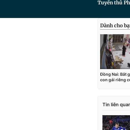
Tuyển thủ Phá
Tin liên qua