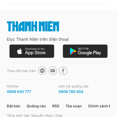
Đọc Thanh Niên trên điện thoại
Theo dõi báo trên
Hotline
Liên hệ quảng cáo
0906 645 777
0908 780 404
Đặt báo
Quảng cáo
RSS
Tòa soạn
Chính sách bảo
Tổng biên tập: Nguyễn Ngọc Toàn