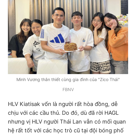
Minh Vương thân thiết cùng gia đình của "Zico Thái"
FBNV
HLV Kiatisak vốn là người rất hòa đồng, dễ
chịu với các cầu thủ. Do đó, dù đã rời HAGL
nhưng vị HLV người Thái Lan vẫn có mối quan
hệ rất tốt với các học trò cũ tại đội bóng phố