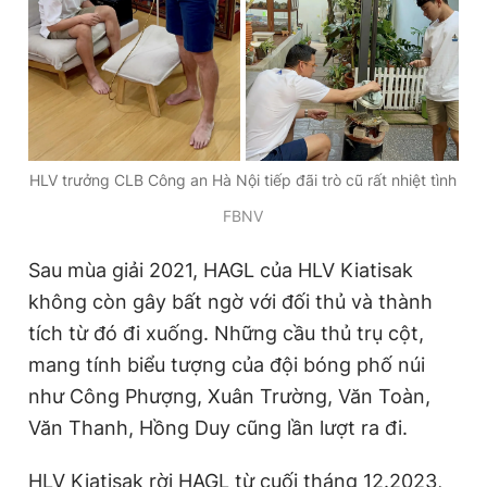
HLV trưởng CLB Công an Hà Nội tiếp đãi trò cũ rất nhiệt tình
FBNV
Sau mùa giải 2021, HAGL của HLV Kiatisak
không còn gây bất ngờ với đối thủ và thành
tích từ đó đi xuống. Những cầu thủ trụ cột,
mang tính biểu tượng của đội bóng phố núi
như Công Phượng, Xuân Trường, Văn Toàn,
Văn Thanh, Hồng Duy cũng lần lượt ra đi.
HLV Kiatisak rời HAGL từ cuối tháng 12.2023,