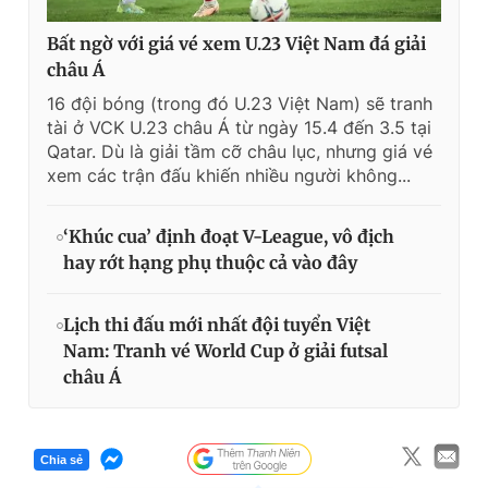
Bất ngờ với giá vé xem U.23 Việt Nam đá giải
châu Á
16 đội bóng (trong đó U.23 Việt Nam) sẽ tranh
tài ở VCK U.23 châu Á từ ngày 15.4 đến 3.5 tại
Qatar. Dù là giải tầm cỡ châu lục, nhưng giá vé
xem các trận đấu khiến nhiều người không...
‘Khúc cua’ định đoạt V-League, vô địch
hay rớt hạng phụ thuộc cả vào đây
Lịch thi đấu mới nhất đội tuyển Việt
Nam: Tranh vé World Cup ở giải futsal
châu Á
Chia sẻ