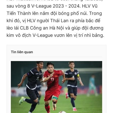
sau vòng 8 V-League 2023 - 2024. HLV Vũ
Tiến Thành lên nắm đội bóng phố núi. Trong
khi đó, vị HLV người Thái Lan ra phía bắc để
lèo lái CLB Công an Hà Nội và giúp đội đương
kim vô địch V-League vươn lên vị trí nhì bảng.
Tin liên quan