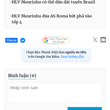
HLV Mourinho có thể dẫn dắt tuyển Brazil
HLV Mourinho đưa AS Roma bứt phá vào
tốp 4
Chia sẻ
Chọn Báo
Thanh Niên
làm
nguồn ưu tiên
trên Google tìm kiếm.
Xem hướng dẫn.
Bình luận (
0
)