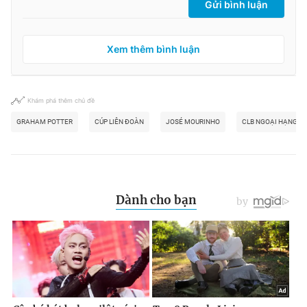
Gửi bình luận
Xem thêm bình luận
Khám phá thêm chủ đề
GRAHAM POTTER
CÚP LIÊN ĐOÀN
JOSÉ MOURINHO
CLB NGOẠI HẠNG A