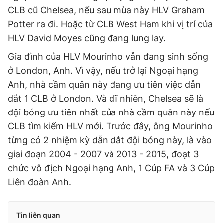
CLB cũ Chelsea, nếu sau mùa này HLV Graham
Potter ra đi. Hoặc từ CLB West Ham khi vị trí của
HLV David Moyes cũng đang lung lay.
Gia đình của HLV Mourinho vẫn đang sinh sống
ở London, Anh. Vì vậy, nếu trở lại Ngoại hạng
Anh, nhà cầm quân này đang ưu tiên việc dẫn
dắt 1 CLB ở London. Và dĩ nhiên, Chelsea sẽ là
đội bóng ưu tiên nhất của nhà cầm quân này nếu
CLB tìm kiếm HLV mới. Trước đây, ông Mourinho
từng có 2 nhiệm kỳ dẫn dắt đội bóng này, là vào
giai đoạn 2004 - 2007 và 2013 - 2015, đoạt 3
chức vô địch Ngoại hạng Anh, 1 Cúp FA và 3 Cúp
Liên đoàn Anh.
Tin liên quan