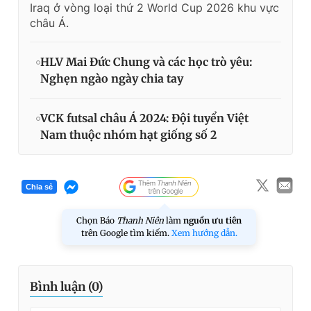
Iraq ở vòng loại thứ 2 World Cup 2026 khu vực
châu Á.
HLV Mai Đức Chung và các học trò yêu:
Nghẹn ngào ngày chia tay
VCK futsal châu Á 2024: Đội tuyển Việt
Nam thuộc nhóm hạt giống số 2
Chia sẻ
Chọn Báo
Thanh Niên
làm
nguồn ưu tiên
trên Google tìm kiếm.
Xem hướng dẫn.
Bình luận (
0
)