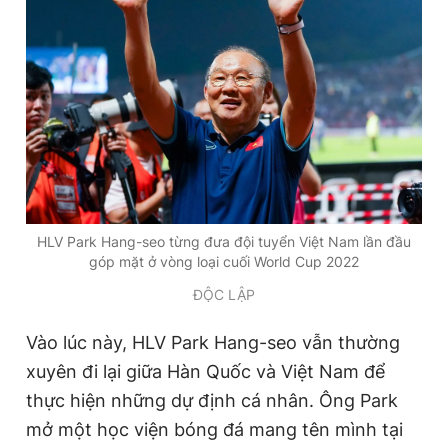
HLV Park Hang-seo từng đưa đội tuyển Việt Nam lần đầu
góp mặt ở vòng loại cuối World Cup 2022
ĐỘC LẬP
Vào lúc này, HLV Park Hang-seo vẫn thường
xuyên đi lại giữa Hàn Quốc và Việt Nam để
thực hiện những dự định cá nhân. Ông Park
mở một học viện bóng đá mang tên mình tại