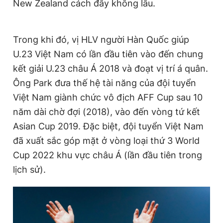
New Zealand cách đây không lâu.
Trong khi đó, vị HLV người Hàn Quốc giúp
U.23 Việt Nam có lần đầu tiên vào đến chung
kết giải U.23 châu Á 2018 và đoạt vị trí á quân.
Ông Park đưa thế hệ tài năng của đội tuyển
Việt Nam giành chức vô địch AFF Cup sau 10
năm dài chờ đợi (2018), vào đến vòng tứ kết
Asian Cup 2019. Đặc biệt, đội tuyển Việt Nam
đã xuất sắc góp mặt ở vòng loại thứ 3 World
Cup 2022 khu vực châu Á (lần đầu tiên trong
lịch sử).