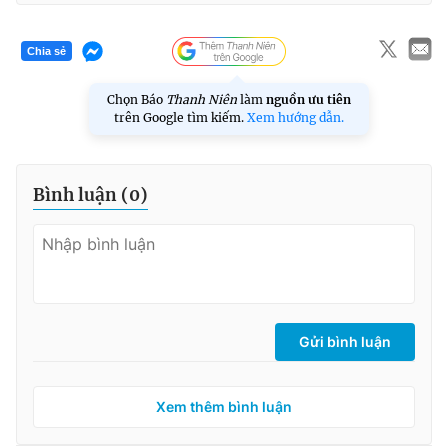
Chia sẻ
Chọn Báo
Thanh Niên
làm
nguồn ưu tiên
trên Google tìm kiếm.
Xem hướng dẫn.
Bình luận (
0
)
Gửi bình luận
Xem thêm bình luận