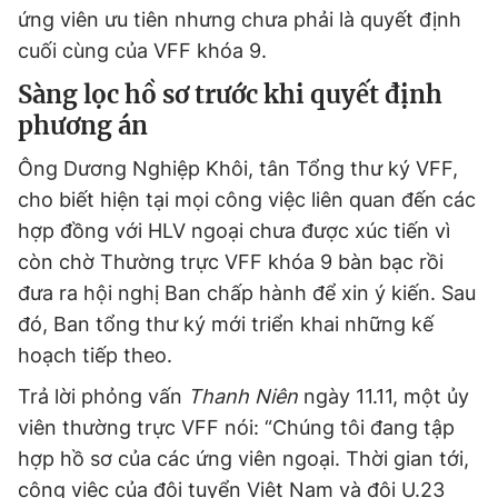
ứng viên ưu tiên nhưng chưa phải là quyết định
cuối cùng của VFF khóa 9.
Sàng lọc hồ sơ trước khi quyết định
phương án
Ông Dương Nghiệp Khôi, tân Tổng thư ký VFF,
cho biết hiện tại mọi công việc liên quan đến các
hợp đồng với HLV ngoại chưa được xúc tiến vì
còn chờ Thường trực VFF khóa 9 bàn bạc rồi
đưa ra hội nghị Ban chấp hành để xin ý kiến. Sau
đó, Ban tổng thư ký mới triển khai những kế
hoạch tiếp theo.
Trả lời phỏng vấn
Thanh Niên
ngày 11.11, một ủy
viên thường trực VFF nói: “Chúng tôi đang tập
hợp hồ sơ của các ứng viên ngoại. Thời gian tới,
công việc của đội tuyển Việt Nam và đội U.23