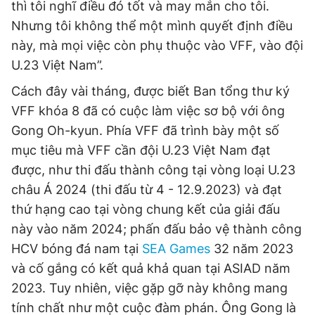
thì tôi nghĩ điều đó tốt và may mắn cho tôi.
Nhưng tôi không thể một mình quyết định điều
này, mà mọi việc còn phụ thuộc vào VFF, vào đội
U.23 Việt Nam”.
Cách đây vài tháng, được biết Ban tổng thư ký
VFF khóa 8 đã có cuộc làm việc sơ bộ với ông
Gong Oh-kyun. Phía VFF đã trình bày một số
mục tiêu mà VFF cần đội U.23 Việt Nam đạt
được, như thi đấu thành công tại vòng loại U.23
châu Á 2024 (thi đấu từ 4 - 12.9.2023) và đạt
thứ hạng cao tại vòng chung kết của giải đấu
này vào năm 2024; phấn đấu bảo vệ thành công
HCV bóng đá nam tại
SEA Games
32 năm 2023
và cố gắng có kết quả khả quan tại ASIAD năm
2023. Tuy nhiên, việc gặp gỡ này không mang
tính chất như một cuộc đàm phán. Ông Gong là