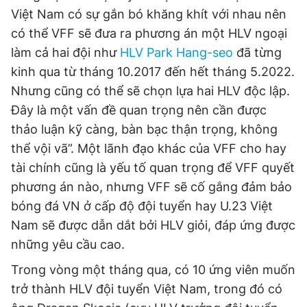
Việt Nam có sự gắn bó khăng khít với nhau nên
có thể VFF sẽ đưa ra phương án một HLV ngoại
làm cả hai đội như
HLV Park Hang-seo
đã từng
kinh qua từ tháng 10.2017 đến hết tháng 5.2022.
Nhưng cũng có thể sẽ chọn lựa hai HLV độc lập.
Đây là một vấn đề quan trọng nên cần được
thảo luận kỹ càng, bàn bạc thận trọng, không
thể vội vã”. Một lãnh đạo khác của VFF cho hay
tài chính cũng là yếu tố quan trọng để VFF quyết
phương án nào, nhưng VFF sẽ cố gắng đảm bảo
bóng đá VN ở cấp độ đội tuyển hay U.23 Việt
Nam sẽ được dẫn dắt bởi HLV giỏi, đáp ứng được
những yêu cầu cao.
Trong vòng một tháng qua, có 10 ứng viên muốn
trở thành HLV đội tuyển Việt Nam, trong đó có