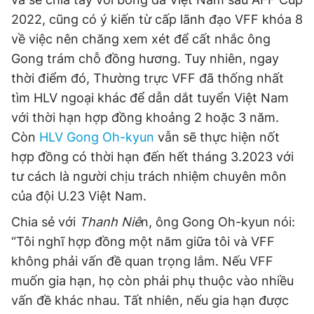
2022, cũng có ý kiến từ cấp lãnh đạo VFF khóa 8
về việc nên chăng xem xét để cất nhắc ông
Gong trám chỗ đồng hương. Tuy nhiên, ngay
thời điểm đó, Thường trực VFF đã thống nhất
tìm HLV ngoại khác để dẫn dắt tuyển Việt Nam
với thời hạn hợp đồng khoảng 2 hoặc 3 năm.
Còn
HLV Gong Oh-kyun
vẫn sẽ thực hiện nốt
hợp đồng có thời hạn đến hết tháng 3.2023 với
tư cách là người chịu trách nhiệm chuyên môn
của đội U.23 Việt Nam.
Chia sẻ với
Thanh Niê
n, ông Gong Oh-kyun nói:
“Tôi nghĩ hợp đồng một năm giữa tôi và VFF
không phải vấn đề quan trọng lắm. Nếu VFF
muốn gia hạn, họ còn phải phụ thuộc vào nhiều
vấn đề khác nhau. Tất nhiên, nếu gia hạn được