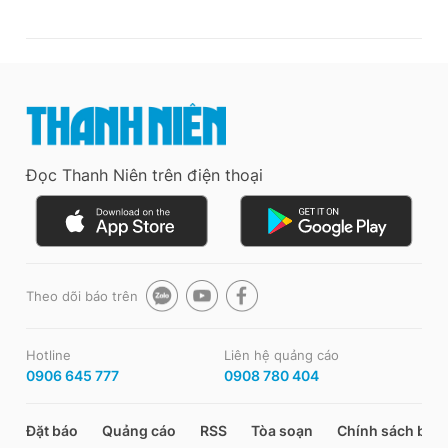
Đọc Thanh Niên trên điện thoại
Theo dõi báo trên
Hotline
Liên hệ quảng cáo
0906 645 777
0908 780 404
Đặt báo
Quảng cáo
RSS
Tòa soạn
Chính sách bảo