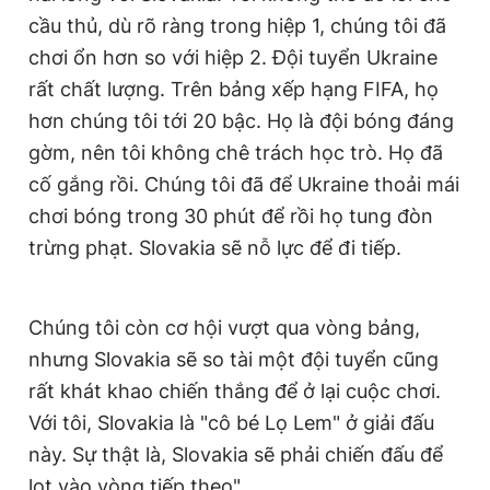
cầu thủ, dù rõ ràng trong hiệp 1, chúng tôi đã
chơi ổn hơn so với hiệp 2. Đội tuyển Ukraine
rất chất lượng. Trên bảng xếp hạng FIFA, họ
hơn chúng tôi tới 20 bậc. Họ là đội bóng đáng
gờm, nên tôi không chê trách học trò. Họ đã
cố gắng rồi. Chúng tôi đã để Ukraine thoải mái
chơi bóng trong 30 phút để rồi họ tung đòn
trừng phạt. Slovakia sẽ nỗ lực để đi tiếp.
Chúng tôi còn cơ hội vượt qua vòng bảng,
nhưng Slovakia sẽ so tài một đội tuyển cũng
rất khát khao chiến thắng để ở lại cuộc chơi.
Với tôi, Slovakia là "cô bé Lọ Lem" ở giải đấu
này. Sự thật là, Slovakia sẽ phải chiến đấu để
lọt vào vòng tiếp theo".