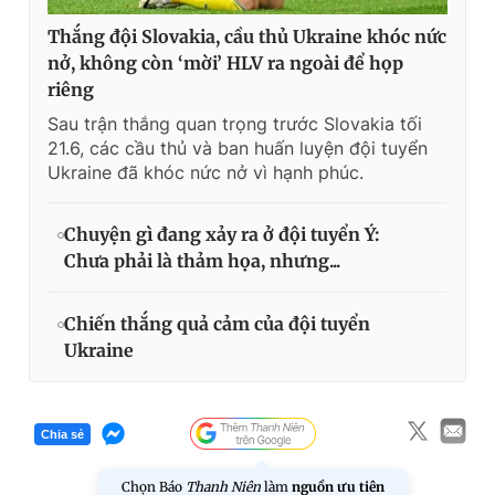
Thắng đội Slovakia, cầu thủ Ukraine khóc nức
nở, không còn ‘mời’ HLV ra ngoài để họp
riêng
Sau trận thắng quan trọng trước Slovakia tối
21.6, các cầu thủ và ban huấn luyện đội tuyển
Ukraine đã khóc nức nở vì hạnh phúc.
Chuyện gì đang xảy ra ở đội tuyển Ý:
Chưa phải là thảm họa, nhưng...
Chiến thắng quả cảm của đội tuyển
Ukraine
Chia sẻ
Chọn Báo
Thanh Niên
làm
nguồn ưu tiên