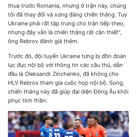
thua trước Romania, nhưng ở trận này, chúng
tôi đã thay đổi và xứng đáng chiến thắng. Tuy
Ukraine phải rất tập trung cho trận tiếp theo,
nhưng đây vẫn là chiến thắng rất cần thiết",
ông Rebrov đánh giá thêm.
Trước đó, đội tuyển Ukraine từng bị đồn đoán
lục đục nội bộ với thông tin các cầu thủ, dẫn
đầu là Oleksandr Zinchenko, đã không cho
HLV Rebrov tham gia cuộc họp nội bộ. Song,
chiến thắng này đã giúp đại diện Đông Âu khôi
phục tinh thần.