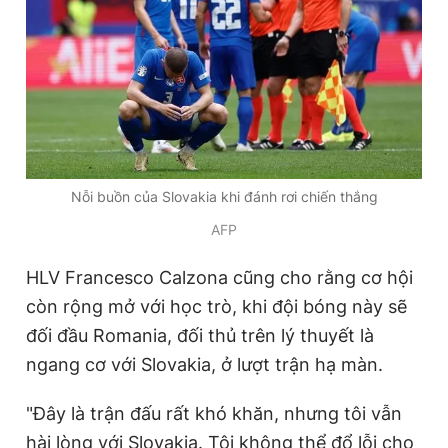
Nỗi buồn của Slovakia khi đánh rơi chiến thắng
AFP
HLV Francesco Calzona cũng cho rằng cơ hội
còn rộng mở với học trò, khi đội bóng này sẽ
đối đầu Romania, đối thủ trên lý thuyết là
ngang cơ với Slovakia, ở lượt trận hạ màn.
"Đây là trận đấu rất khó khăn, nhưng tôi vẫn
hài lòng với Slovakia. Tôi không thể đổ lỗi cho