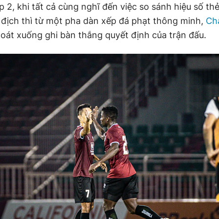
p 2, khi tất cả cùng nghĩ đến việc so sánh hiệu số th
 địch thì từ một pha dàn xếp đá phạt thông minh,
Ch
oát xuống ghi bàn thắng quyết định của trận đấu.