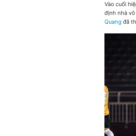
Vào cuối hiệ
định nhà vô
Quang
đã th