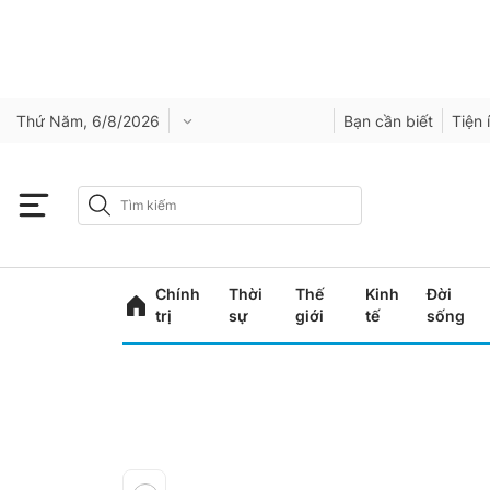
Thứ Năm, 6/8/2026
Bạn cần biết
Tiện 
Chính
Thời
Thế
Kinh
Đời
trị
sự
giới
tế
sống