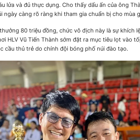
áu lửa và đủ thực dụng. Cho thấy dấu ấn của ông Thà
i ngày càng rõ ràng khi tham gia chuẩn bị cho mùa gi
hưởng 80 triệu đồng, chức vô địch này là sự khích lệ
ơi HLV Vũ Tiến Thành sớm đặt ra mục tiêu lọt vào tố
c cầu thủ trẻ do chính đội bóng phố núi đào tạo.