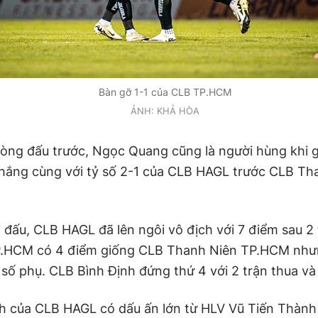
Bàn gỡ 1-1 của CLB TP.HCM
ẢNH: KHẢ HÒA
òng đấu trước, Ngọc Quang cũng là người hùng khi g
thắng cùng với tỷ số 2-1 của CLB HAGL trước CLB Th
i đấu, CLB HAGL đã lên ngôi vô địch với 7 điểm sau 2 
P.HCM có 4 điểm giống CLB Thanh Niên TP.HCM nhưn
số phụ. CLB Bình Định đứng thứ 4 với 2 trận thua và 
h của CLB HAGL có dấu ấn lớn từ HLV Vũ Tiến Thành v