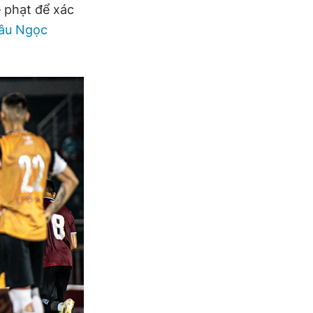
ẻ phạt để xác
âu Ngọc