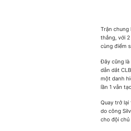
Trận chung
thẳng, với 2
cùng điểm s
Đây cũng là
dẫn dắt CLB
một danh hi
lần 1 vẫn tạ
Quay trở lạ
do công Sil
cho đội chủ