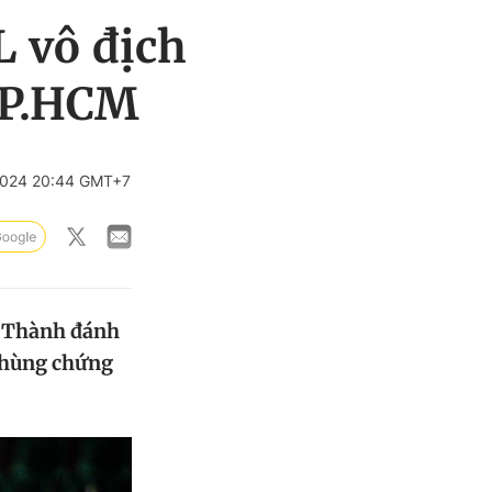
 vô địch
 TP.HCM
2024 20:44 GMT+7
n Thành đánh
ứ hùng chứng