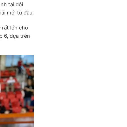
nh tại đội
ải mới từ đầu.
 rất lớn cho
p 6, dựa trên